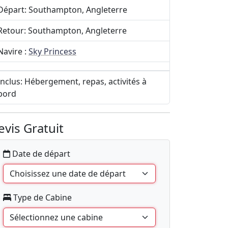
Départ: Southampton, Angleterre
Retour: Southampton, Angleterre
Navire :
Sky Princess
Inclus: Hébergement, repas, activités à
bord
evis Gratuit
Date de départ
Type de Cabine