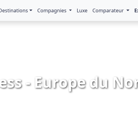
Destinations
Compagnies
Luxe
Comparateur
E
ess - Europe du Nor