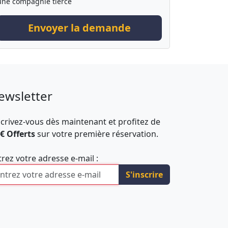
une compagnie tierce
Envoyer la demande
ewsletter
scrivez-vous dès maintenant et profitez de
 € Offerts
sur votre première réservation.
trez votre adresse e-mail :
S'inscrire