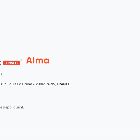
8
5
9 rue Louis Le Grand - 75002 PARIS, FRANCE
 s’appliquent.