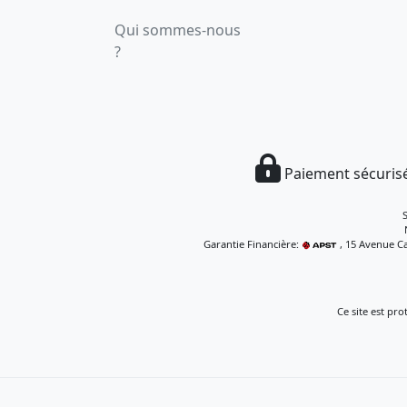
Qui sommes-nous
?
Paiement sécurisé
Garantie Financière:
, 15 Avenue Ca
Ce site est pr