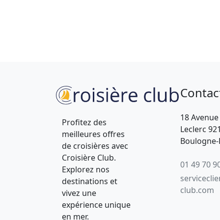
Contac
18 Avenue
Profitez des
Leclerc 92
meilleures offres
Boulogne-B
de croisières avec
Croisière Club.
01 49 70 9
Explorez nos
servicecli
destinations et
club.com
vivez une
expérience unique
en mer.