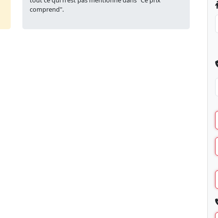
tout ce qui n'est pas mentionné dans "Ce prix
comprend".