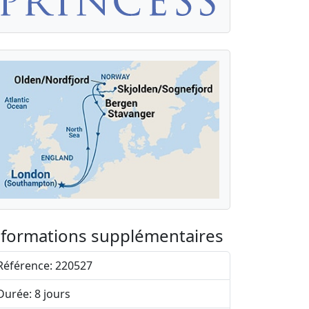
nformations supplémentaires
Référence: 220527
Durée: 8 jours