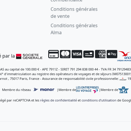
Conditions générales
de vente
Conditions générales
Alma
 par la
SAS au capital de 100.000 € - APE 7911Z - SIRET 791 294 838 000 44 - TVA FR 34 79129483
N° d'immatriculation au registre des opérateurs de voyages et de séjours IM07513001
rnot , 75017 Paris, France - Assurance de responsabilité civile professionnelle:
, 1
Membre du réseau
|
Membre de
|
Membre de
otégé par reCAPTCHA et les
règles de confidentialité
et
conditions d’utilisation
de Google