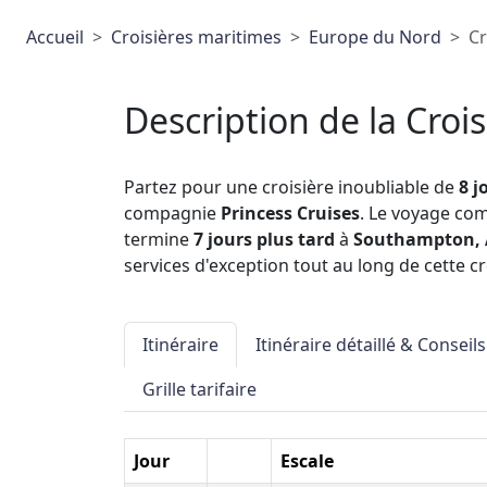
Accueil
Croisières maritimes
Europe du Nord
Cr
Description de la Crois
Partez pour une croisière inoubliable de
8 j
compagnie
Princess Cruises
. Le voyage c
termine
7 jours plus tard
à
Southampton, 
services d'exception tout au long de cette cr
Itinéraire
Itinéraire détaillé & Conseils
Grille tarifaire
Jour
Escale