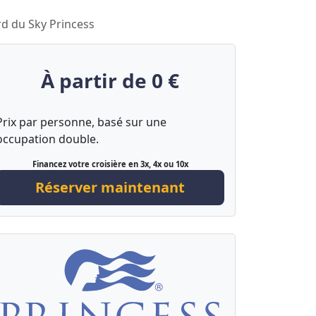
rd du Sky Princess
À partir de 0 €
Prix par personne, basé sur une
occupation double.
Financez votre croisière en 3x, 4x ou 10x
Réserver maintenant