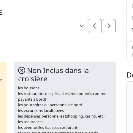
s
Non Inclus dans la
D
croisière
de
les boissons
les restaurants de spécialités (mentionnés comme
payants à bord)
les pourboires au personnel de bord
les excursions facultatives
les dépenses personnelles (shopping, casino, etc)
les assurances
les éventuelles hausses carburant