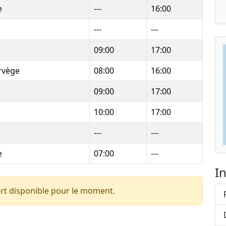
e
---
16:00
---
---
09:00
17:00
rvège
08:00
16:00
09:00
17:00
10:00
17:00
---
---
e
07:00
---
I
rt disponible pour le moment.