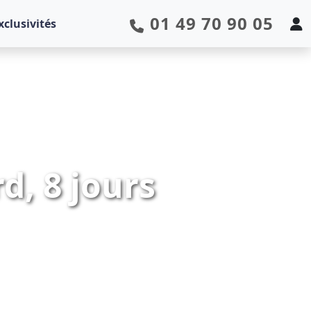
01 49 70 90 05
xclusivités
d, 8 jours