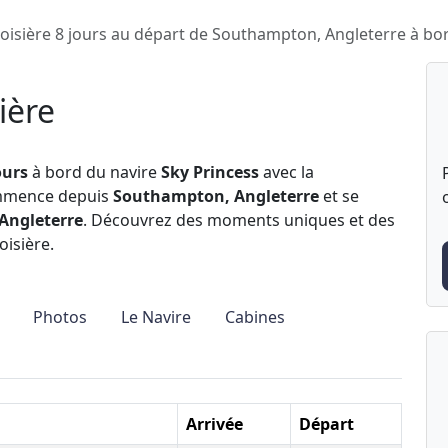
oisière 8 jours au départ de Southampton, Angleterre à bo
ière
ours
à bord du navire
Sky Princess
avec la
ommence depuis
Southampton, Angleterre
et se
Angleterre
. Découvrez des moments uniques et des
oisière.
Photos
Le Navire
Cabines
Arrivée
Départ