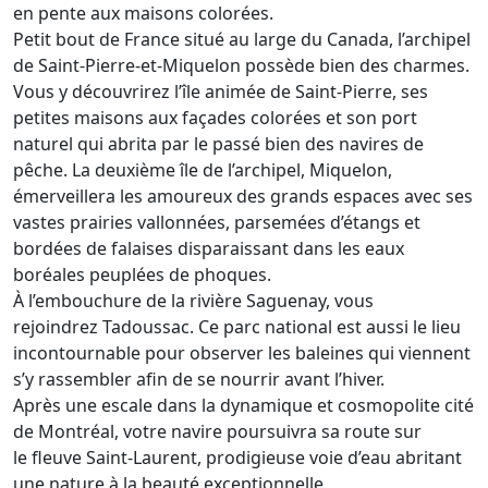
en pente aux maisons colorées.
Petit bout de France situé au large du Canada, l’archipel
de Saint-Pierre-et-Miquelon possède bien des charmes.
Vous y découvrirez l’île animée de Saint-Pierre, ses
petites maisons aux façades colorées et son port
naturel qui abrita par le passé bien des navires de
pêche. La deuxième île de l’archipel, Miquelon,
émerveillera les amoureux des grands espaces avec ses
vastes prairies vallonnées, parsemées d’étangs et
bordées de falaises disparaissant dans les eaux
boréales peuplées de phoques.
À l’embouchure de la rivière Saguenay, vous
rejoindrez Tadoussac. Ce parc national est aussi le lieu
incontournable pour observer les baleines qui viennent
s’y rassembler afin de se nourrir avant l’hiver.
Après une escale dans la dynamique et cosmopolite cité
de Montréal, votre navire poursuivra sa route sur
le fleuve Saint-Laurent, prodigieuse voie d’eau abritant
une nature à la beauté exceptionnelle.