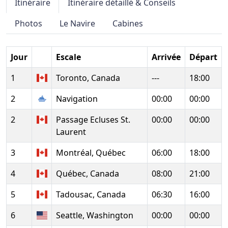
Itinéraire
Itinéraire détaillé & Conseils
Photos
Le Navire
Cabines
Jour
Escale
Arrivée
Départ
1
Toronto, Canada
---
18:00
2
Navigation
00:00
00:00
2
Passage Ecluses St.
00:00
00:00
Laurent
3
Montréal, Québec
06:00
18:00
4
Québec, Canada
08:00
21:00
5
Tadousac, Canada
06:30
16:00
6
Seattle, Washington
00:00
00:00