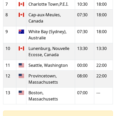
7
Charlotte Town,P.E.I.
10:30
18:00
8
Cap-aux-Meules,
07:30
18:00
Canada
9
White Bay (Sydney),
07:30
18:00
Australie
10
Lunenburg, Nouvelle
13:30
13:30
Ecosse, Canada
11
Seattle, Washington
00:00
22:00
12
Provincetown,
08:00
22:00
Massachusetts
13
Boston,
07:00
---
Massachusetts