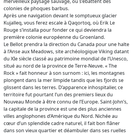
merveilleux paysage sauvage, où s’ébattent des
colonies de phoques barbus.
Après une navigation devant le somptueux glacier
Kujalleq, vous ferez escale à Qaqortoq, où Erik Le
Rouge s’installa pour fonder ce qui deviendra la
première colonie européenne du Groenland.
Le Bellot prendra la direction du Canada pour une halte
à l’Anse aux Meadows, site archéologique Viking datant
du XIe siècle classé au patrimoine mondial de l’Unesco,
situé au nord de la province de Terre-Neuve. « The
Rock » fait honneur à son surnom : ici, les montagnes
plongent dans la mer limpide tandis que les fjords se
glissent dans les terres. D’apparence inhospitalier, ce
territoire fut pourtant l’un des premiers lieux du
Nouveau Monde à être connu de l’Europe. Saint-John’s,
la capitale de la province est une des plus anciennes
villes anglophones d’Amérique du Nord. Nichée au
cœur d’un splendide cadre naturel, il fait bon flâner
dans son vieux quartier et déambuler dans ses ruelles