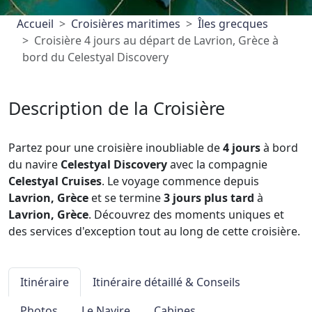
Accueil
Croisières maritimes
Îles grecques
Croisière 4 jours au départ de Lavrion, Grèce à
bord du Celestyal Discovery
Description de la Croisière
Partez pour une croisière inoubliable de
4 jours
à bord
du navire
Celestyal Discovery
avec la compagnie
Celestyal Cruises
. Le voyage commence depuis
Lavrion, Grèce
et se termine
3 jours plus tard
à
Lavrion, Grèce
. Découvrez des moments uniques et
des services d'exception tout au long de cette croisière.
Itinéraire
Itinéraire détaillé & Conseils
Photos
Le Navire
Cabines