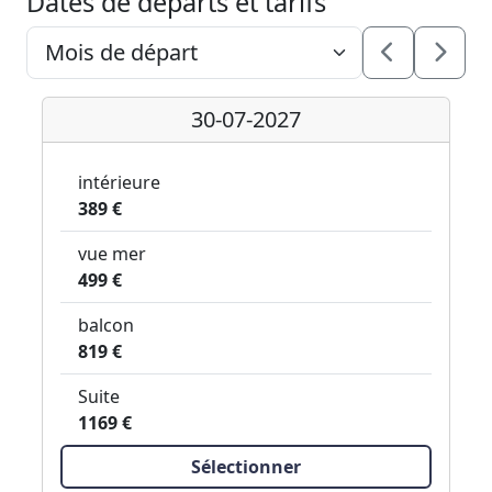
Dates de départs et tarifs
30-07-2027
intérieure
389 €
vue mer
499 €
balcon
819 €
Suite
1169 €
Sélectionner