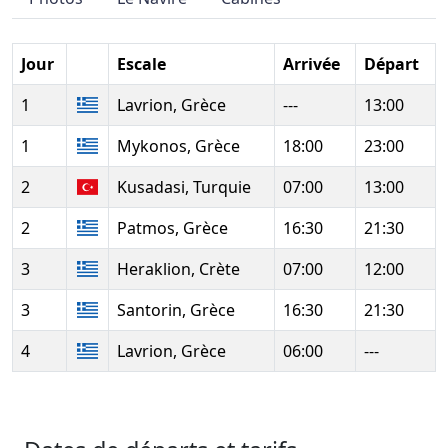
Jour
Escale
Arrivée
Départ
1
Lavrion, Grèce
---
13:00
1
Mykonos, Grèce
18:00
23:00
2
Kusadasi, Turquie
07:00
13:00
2
Patmos, Grèce
16:30
21:30
3
Heraklion, Crète
07:00
12:00
3
Santorin, Grèce
16:30
21:30
4
Lavrion, Grèce
06:00
---