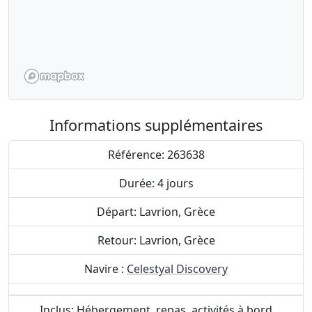
Informations supplémentaires
Référence: 263638
Durée: 4 jours
Départ: Lavrion, Grèce
Retour: Lavrion, Grèce
Navire :
Celestyal Discovery
Inclus: Hébergement, repas, activités à bord