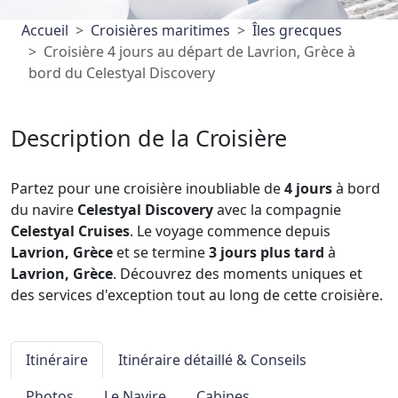
Accueil
Croisières maritimes
Îles grecques
Croisière 4 jours au départ de Lavrion, Grèce à
bord du Celestyal Discovery
Description de la Croisière
Partez pour une croisière inoubliable de
4 jours
à bord
du navire
Celestyal Discovery
avec la compagnie
Celestyal Cruises
. Le voyage commence depuis
Lavrion, Grèce
et se termine
3 jours plus tard
à
Lavrion, Grèce
. Découvrez des moments uniques et
des services d'exception tout au long de cette croisière.
Itinéraire
Itinéraire détaillé & Conseils
Photos
Le Navire
Cabines