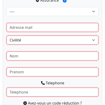
Assurance
Telephone
Avez-vous un code réduction ?