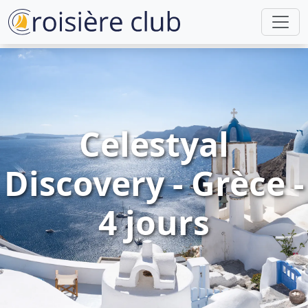
Celestyal
Discovery - Grèce -
4 jours