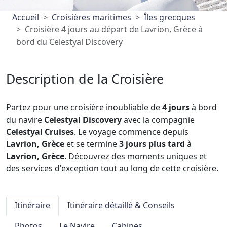
Accueil
Croisières maritimes
Îles grecques
Croisière 4 jours au départ de Lavrion, Grèce à
bord du Celestyal Discovery
Description de la Croisière
Partez pour une croisière inoubliable de
4 jours
à bord
du navire
Celestyal Discovery
avec la compagnie
Celestyal Cruises
. Le voyage commence depuis
Lavrion, Grèce
et se termine
3 jours plus tard
à
Lavrion, Grèce
. Découvrez des moments uniques et
des services d'exception tout au long de cette croisière.
Itinéraire
Itinéraire détaillé & Conseils
Photos
Le Navire
Cabines