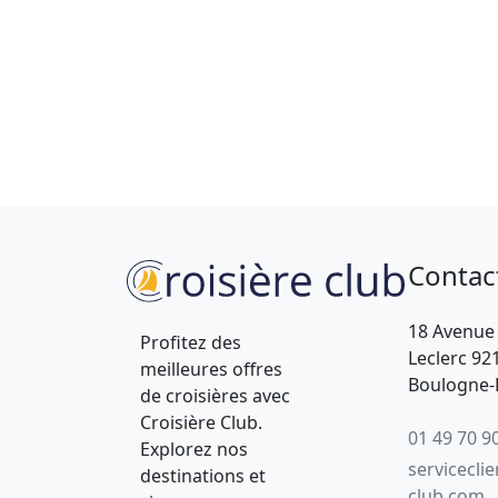
Contac
18 Avenue
Profitez des
Leclerc 92
meilleures offres
Boulogne-B
de croisières avec
Croisière Club.
01 49 70 9
Explorez nos
servicecli
destinations et
club.com