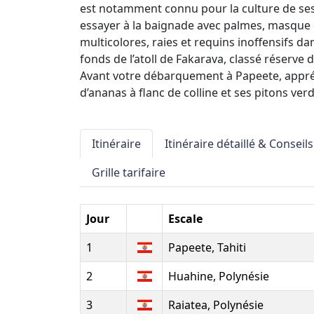
est notamment connu pour la culture de se
essayer à la baignade avec palmes, masque 
multicolores, raies et requins inoffensifs da
fonds de l’atoll de Fakarava, classé réserve 
Avant votre débarquement à Papeete, appré
d’ananas à flanc de colline et ses pitons ver
Itinéraire
Itinéraire détaillé & Conseils
Grille tarifaire
Jour
Escale
1
Papeete, Tahiti
2
Huahine, Polynésie
3
Raiatea, Polynésie