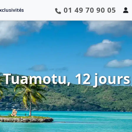
01 49 70 90 05
xclusivités
t Tuamotu, 12 jours