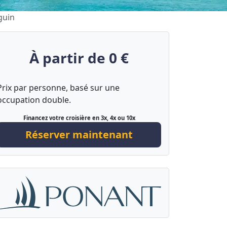
guin
À partir de 0 €
Prix par personne, basé sur une
occupation double.
Financez votre croisière en 3x, 4x ou 10x
Réserver maintenant