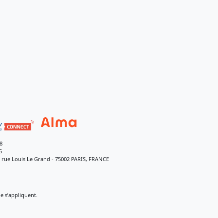
8
5
9 rue Louis Le Grand - 75002 PARIS, FRANCE
 s’appliquent.