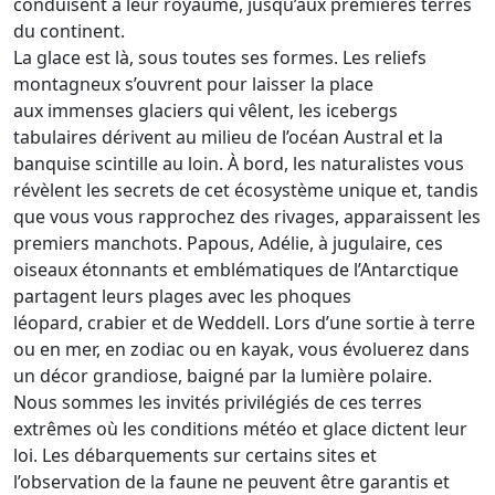
conduisent à leur royaume, jusqu’aux premières terres
du continent.
La glace est là, sous toutes ses formes. Les reliefs
montagneux s’ouvrent pour laisser la place
aux immenses glaciers qui vêlent, les icebergs
tabulaires dérivent au milieu de l’océan Austral et la
banquise scintille au loin. À bord, les naturalistes vous
révèlent les secrets de cet écosystème unique et, tandis
que vous vous rapprochez des rivages, apparaissent les
premiers manchots. Papous, Adélie, à jugulaire, ces
oiseaux étonnants et emblématiques de l’Antarctique
partagent leurs plages avec les phoques
léopard, crabier et de Weddell. Lors d’une sortie à terre
ou en mer, en zodiac ou en kayak, vous évoluerez dans
un décor grandiose, baigné par la lumière polaire.
Nous sommes les invités privilégiés de ces terres
extrêmes où les conditions météo et glace dictent leur
loi. Les débarquements sur certains sites et
l’observation de la faune ne peuvent être garantis et