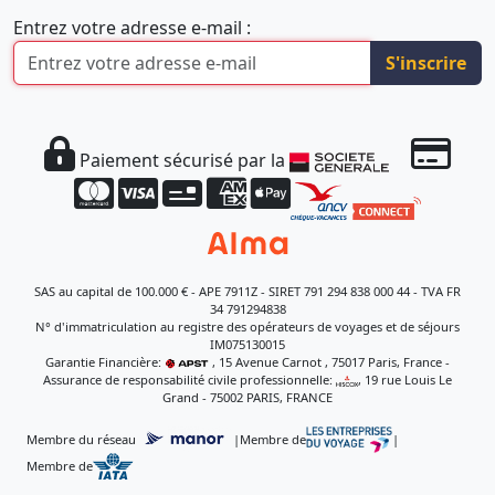
Entrez votre adresse e-mail :
S'inscrire
Paiement sécurisé par la
SAS au capital de 100.000 € - APE 7911Z - SIRET 791 294 838 000 44 - TVA FR
34 791294838
N° d'immatriculation au registre des opérateurs de voyages et de séjours
IM075130015
Garantie Financière:
, 15 Avenue Carnot , 75017 Paris, France -
Assurance de responsabilité civile professionnelle:
, 19 rue Louis Le
Grand - 75002 PARIS, FRANCE
Membre du réseau
|
Membre de
|
Membre de