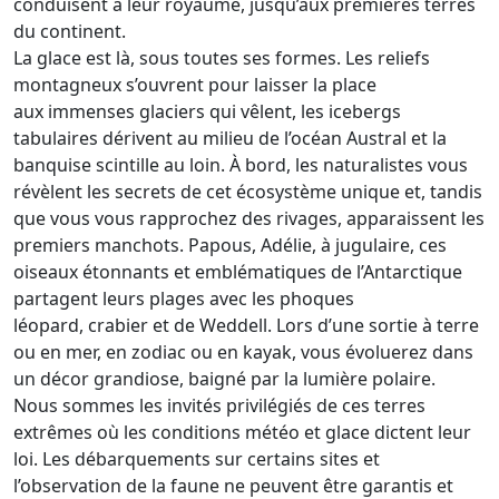
conduisent à leur royaume, jusqu’aux premières terres
du continent.
La glace est là, sous toutes ses formes. Les reliefs
montagneux s’ouvrent pour laisser la place
aux immenses glaciers qui vêlent, les icebergs
tabulaires dérivent au milieu de l’océan Austral et la
banquise scintille au loin. À bord, les naturalistes vous
révèlent les secrets de cet écosystème unique et, tandis
que vous vous rapprochez des rivages, apparaissent les
premiers manchots. Papous, Adélie, à jugulaire, ces
oiseaux étonnants et emblématiques de l’Antarctique
partagent leurs plages avec les phoques
léopard, crabier et de Weddell. Lors d’une sortie à terre
ou en mer, en zodiac ou en kayak, vous évoluerez dans
un décor grandiose, baigné par la lumière polaire.
Nous sommes les invités privilégiés de ces terres
extrêmes où les conditions météo et glace dictent leur
loi. Les débarquements sur certains sites et
l’observation de la faune ne peuvent être garantis et