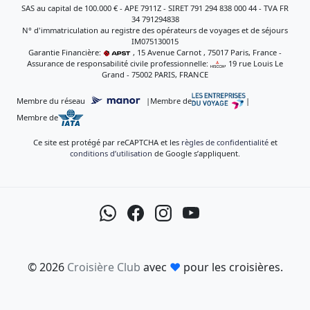
SAS au capital de 100.000 € - APE 7911Z - SIRET 791 294 838 000 44 - TVA FR
34 791294838
N° d'immatriculation au registre des opérateurs de voyages et de séjours
IM075130015
Garantie Financière:
, 15 Avenue Carnot , 75017 Paris, France -
Assurance de responsabilité civile professionnelle:
, 19 rue Louis Le
Grand - 75002 PARIS, FRANCE
Membre du réseau
|
Membre de
|
Membre de
Ce site est protégé par reCAPTCHA et les
règles de confidentialité
et
conditions d’utilisation
de Google s’appliquent.
© 2026
Croisière Club
avec
♥
pour les croisières.