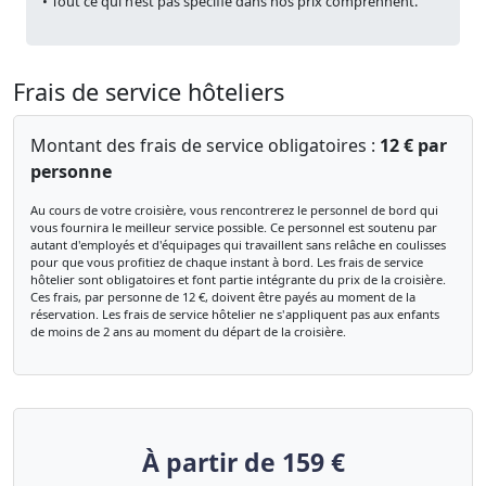
• Tout ce qui n’est pas spécifié dans nos prix comprennent.
Frais de service hôteliers
Montant des frais de service obligatoires :
12 € par
personne
Au cours de votre croisière, vous rencontrerez le personnel de bord qui
vous fournira le meilleur service possible. Ce personnel est soutenu par
autant d'employés et d'équipages qui travaillent sans relâche en coulisses
pour que vous profitiez de chaque instant à bord. Les frais de service
hôtelier sont obligatoires et font partie intégrante du prix de la croisière.
Ces frais, par personne de 12 €, doivent être payés au moment de la
réservation. Les frais de service hôtelier ne s'appliquent pas aux enfants
de moins de 2 ans au moment du départ de la croisière.
À partir de 159 €