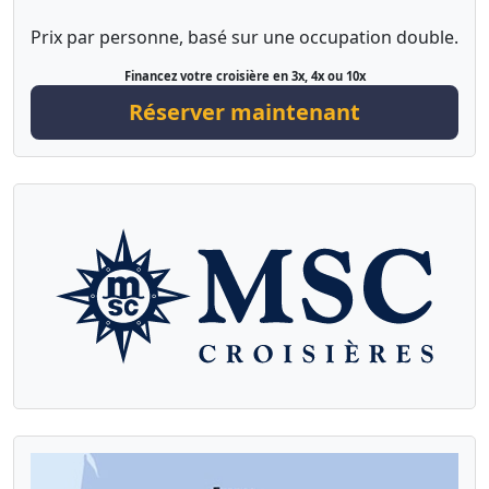
Prix par personne, basé sur une occupation double.
Financez votre croisière en 3x, 4x ou 10x
Réserver maintenant