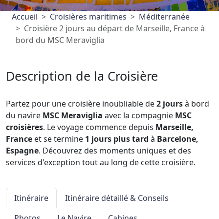
Accueil
Croisières maritimes
Méditerranée
Croisière 2 jours au départ de Marseille, France à
bord du MSC Meraviglia
Description de la Croisière
Partez pour une croisière inoubliable de
2 jours
à bord
du navire
MSC Meraviglia
avec la compagnie
MSC
croisières
. Le voyage commence depuis
Marseille,
France
et se termine
1 jours plus tard
à
Barcelone,
Espagne
. Découvrez des moments uniques et des
services d'exception tout au long de cette croisière.
Itinéraire
Itinéraire détaillé & Conseils
Photos
Le Navire
Cabines