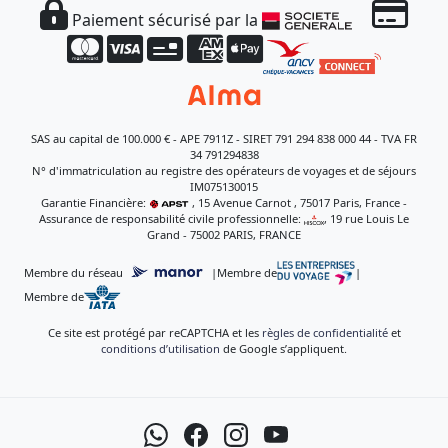
Paiement sécurisé par la
SAS au capital de 100.000 € - APE 7911Z - SIRET 791 294 838 000 44 - TVA FR
34 791294838
N° d'immatriculation au registre des opérateurs de voyages et de séjours
IM075130015
Garantie Financière:
, 15 Avenue Carnot , 75017 Paris, France -
Assurance de responsabilité civile professionnelle:
, 19 rue Louis Le
Grand - 75002 PARIS, FRANCE
Membre du réseau
|
Membre de
|
Membre de
Ce site est protégé par reCAPTCHA et les
règles de confidentialité
et
conditions d’utilisation
de Google s’appliquent.