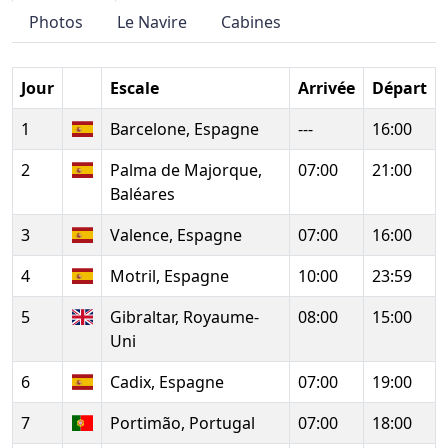
Photos
Le Navire
Cabines
Jour
Escale
Arrivée
Départ
1
Barcelone, Espagne
---
16:00
2
Palma de Majorque,
07:00
21:00
Baléares
3
Valence, Espagne
07:00
16:00
4
Motril, Espagne
10:00
23:59
5
Gibraltar, Royaume-
08:00
15:00
Uni
6
Cadix, Espagne
07:00
19:00
7
Portimão, Portugal
07:00
18:00