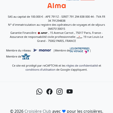
SAS au capital de 100.000 € - APE 7911Z - SIRET 791 294 838 000 44 - TVA FR
34 791294838
N° d'immatriculation au registre des opérateurs de voyages et de séjours
IM075130015
Garantie Financière:
, 15 Avenue Carnot , 75017 Paris, France -
Assurance de responsabilité civile professionnelle:
, 19 rue Louis Le
Grand - 75002 PARIS, FRANCE
Membre du réseau
|
Membre de
|
Membre de
Ce site est protégé par reCAPTCHA et les
règles de confidentialité
et
conditions d’utilisation
de Google s’appliquent.
© 2026
Croisière Club
avec
♥
pour les croisières.