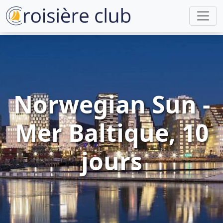
Norwegian Sun -
Mer Baltique, 10
jours