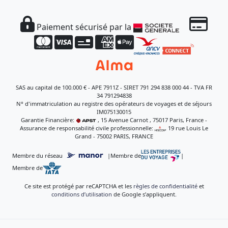
Paiement sécurisé par la
SAS au capital de 100.000 € - APE 7911Z - SIRET 791 294 838 000 44 - TVA FR
34 791294838
N° d'immatriculation au registre des opérateurs de voyages et de séjours
IM075130015
Garantie Financière:
, 15 Avenue Carnot , 75017 Paris, France -
Assurance de responsabilité civile professionnelle:
, 19 rue Louis Le
Grand - 75002 PARIS, FRANCE
Membre du réseau
|
Membre de
|
Membre de
Ce site est protégé par reCAPTCHA et les
règles de confidentialité
et
conditions d’utilisation
de Google s’appliquent.