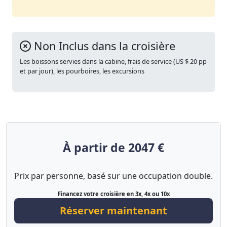
Non Inclus dans la croisière
Les boissons servies dans la cabine, frais de service (US $ 20 pp
et par jour), les pourboires, les excursions
À partir de 2047 €
Prix par personne, basé sur une occupation double.
Financez votre croisière en 3x, 4x ou 10x
Réserver maintenant