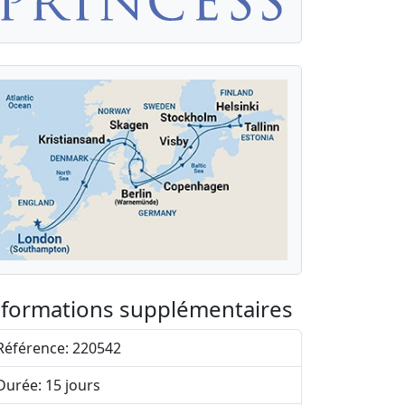
nformations supplémentaires
Référence: 220542
Durée: 15 jours