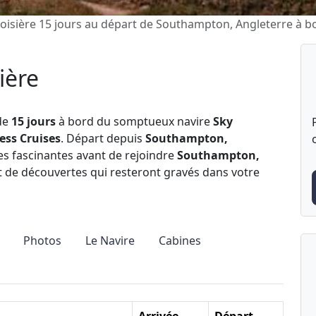
oisière 15 jours au départ de Southampton, Angleterre à b
ière
de
15 jours
à bord du somptueux navire
Sky
ess Cruises
. Départ depuis
Southampton,
s fascinantes avant de rejoindre
Southampton,
et de découvertes qui resteront gravés dans votre
Photos
Le Navire
Cabines