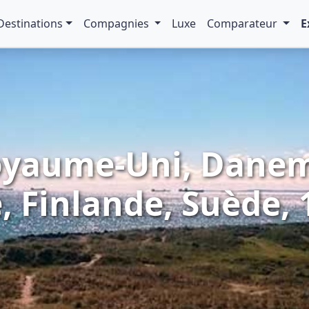
Destinations
Compagnies
Luxe
Comparateur
E
Royaume-Uni, Dane
, Finlande, Suède, 