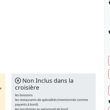
Non Inclus dans la
croisière
de
les boissons
les restaurants de spécialités (mentionnés comme
payants à bord)
les pourboires au personnel de bord