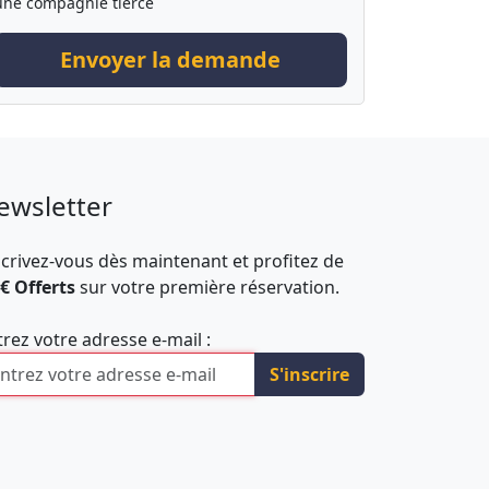
une compagnie tierce
Envoyer la demande
ewsletter
scrivez-vous dès maintenant et profitez de
 € Offerts
sur votre première réservation.
trez votre adresse e-mail :
S'inscrire