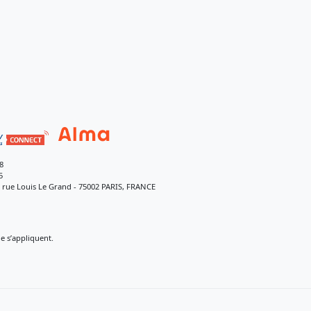
8
5
9 rue Louis Le Grand - 75002 PARIS, FRANCE
 s’appliquent.