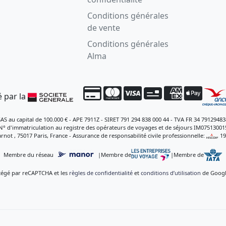
Conditions générales
de vente
Conditions générales
Alma
 par la
SAS au capital de 100.000 € - APE 7911Z - SIRET 791 294 838 000 44 - TVA FR 34 79129483
N° d'immatriculation au registre des opérateurs de voyages et de séjours IM07513001
rnot , 75017 Paris, France - Assurance de responsabilité civile professionnelle:
, 1
Membre du réseau
|
Membre de
|
Membre de
otégé par reCAPTCHA et les
règles de confidentialité
et
conditions d’utilisation
de Google