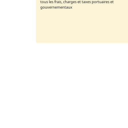
tous les frais, charges et taxes portuaires et
gouvernementaux