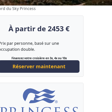
ord du Sky Princess
À partir de 2453 €
Prix par personne, basé sur une
occupation double.
Financez votre croisière en 3x, 4x ou 10x
Réserver maintenant