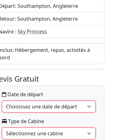
Départ: Southampton, Angleterre
Retour: Southampton, Angleterre
Navire :
Sky Princess
Inclus: Hébergement, repas, activités à
bord
evis Gratuit
Date de départ
Type de Cabine