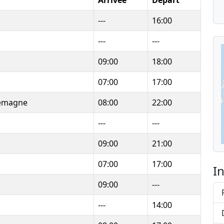
Arrivée
Départ
---
16:00
---
---
09:00
18:00
07:00
17:00
lemagne
08:00
22:00
---
---
09:00
21:00
07:00
17:00
I
09:00
---
---
14:00