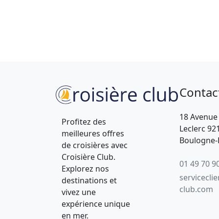
Contac
18 Avenue
Profitez des
Leclerc 92
meilleures offres
Boulogne-B
de croisières avec
Croisière Club.
01 49 70 9
Explorez nos
servicecli
destinations et
club.com
vivez une
expérience unique
en mer.