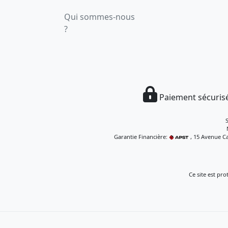
Qui sommes-nous
?
Paiement sécurisé
Garantie Financière:
, 15 Avenue Ca
Ce site est pr