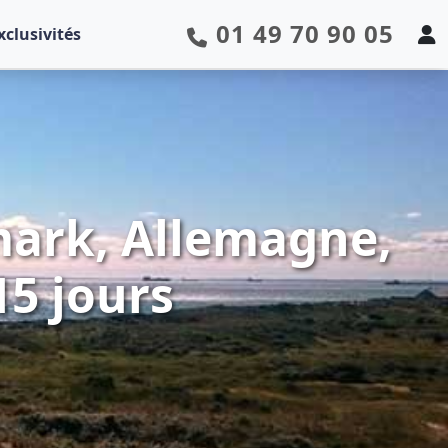
01 49 70 90 05
xclusivités
mark, Allemagne,
15 jours