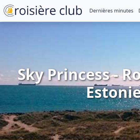
Dernières minutes
Sky Princess - 
Estonie