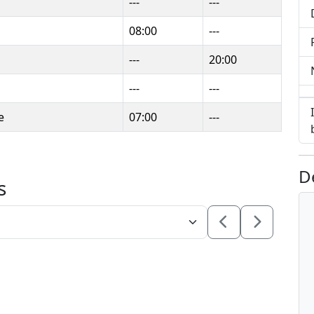
---
---
08:00
---
---
20:00
---
---
e
07:00
---
D
s