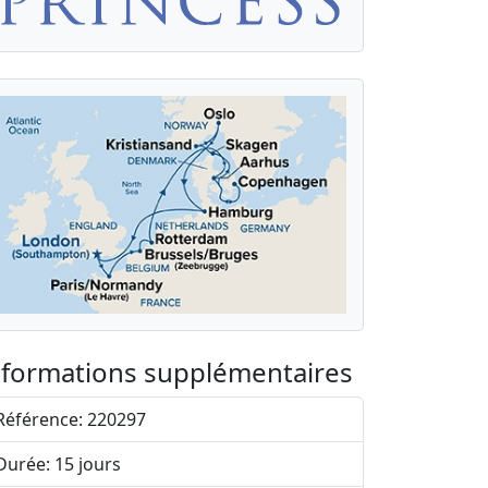
nformations supplémentaires
Référence: 220297
Durée: 15 jours