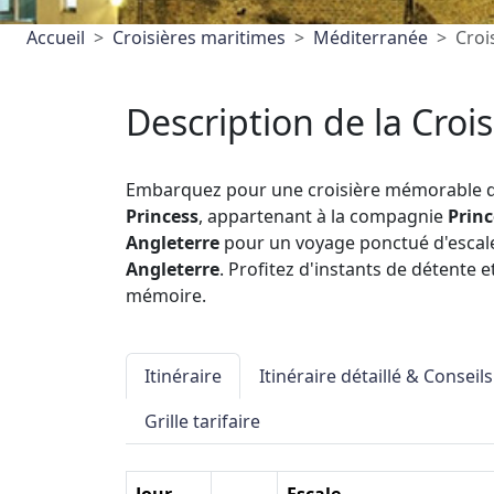
Accueil
Croisières maritimes
Méditerranée
Croi
Description de la Crois
Embarquez pour une croisière mémorable 
Princess
, appartenant à la compagnie
Princ
Angleterre
pour un voyage ponctué d'escale
Angleterre
. Profitez d'instants de détente 
mémoire.
Itinéraire
Itinéraire détaillé & Conseils
Grille tarifaire