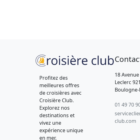
Contac
18 Avenue
Profitez des
Leclerc 92
meilleures offres
Boulogne-B
de croisières avec
Croisière Club.
01 49 70 9
Explorez nos
servicecli
destinations et
club.com
vivez une
expérience unique
en mer.