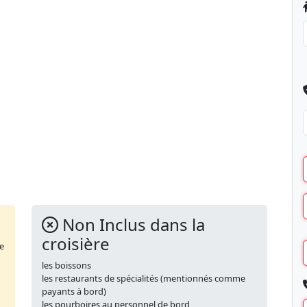
Non Inclus dans la
croisière
de
les boissons
les restaurants de spécialités (mentionnés comme
payants à bord)
les pourboires au personnel de bord