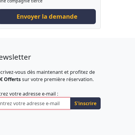
une compagnie tierce
Envoyer la demande
ewsletter
scrivez-vous dès maintenant et profitez de
 € Offerts
sur votre première réservation.
trez votre adresse e-mail :
S'inscrire