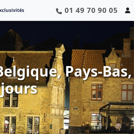
01 49 70 90 05
xclusivités
Belgique, Pays-Bas,
jours