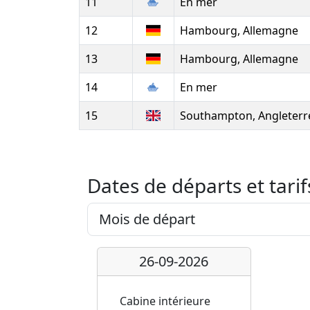
11
En mer
12
Hambourg, Allemagne
13
Hambourg, Allemagne
14
En mer
15
Southampton, Angleterr
Dates de départs et tarif
26-09-2026
Cabine intérieure