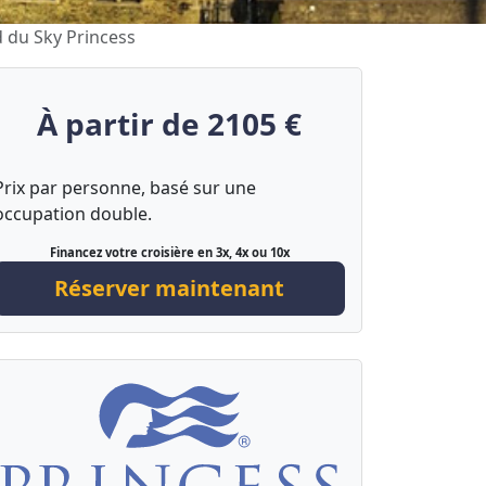
d du Sky Princess
À partir de 2105 €
Prix par personne, basé sur une
occupation double.
Financez votre croisière en 3x, 4x ou 10x
Réserver maintenant