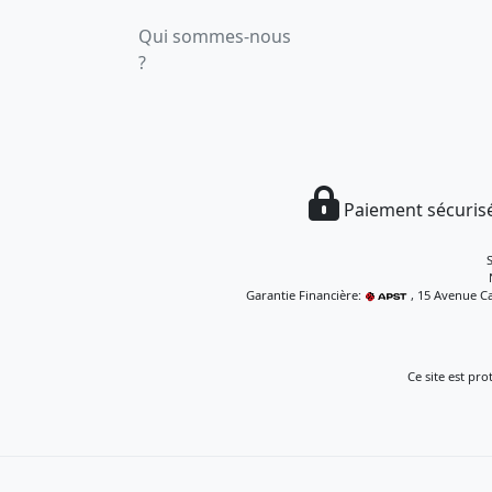
Qui sommes-nous
?
Paiement sécurisé
Garantie Financière:
, 15 Avenue Ca
Ce site est pr