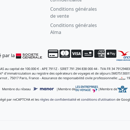
Conditions générales
de vente
Conditions générales
Alma
 par la
SAS au capital de 100.000 € - APE 7911Z - SIRET 791 294 838 000 44 - TVA FR 34 79129483
N° d'immatriculation au registre des opérateurs de voyages et de séjours IM07513001
rnot , 75017 Paris, France - Assurance de responsabilité civile professionnelle:
, 1
Membre du réseau
|
Membre de
|
Membre de
otégé par reCAPTCHA et les
règles de confidentialité
et
conditions d’utilisation
de Google