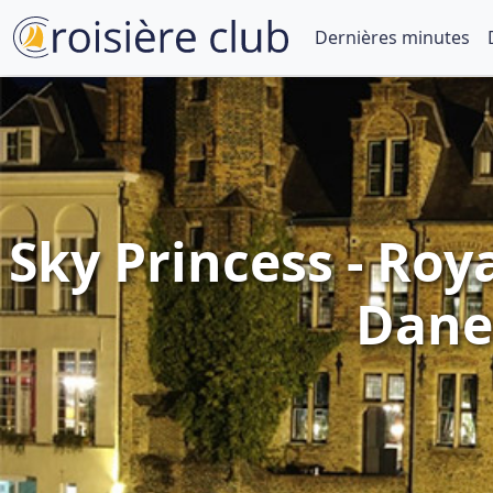
Dernières minutes
Sky Princess - Roy
Dane