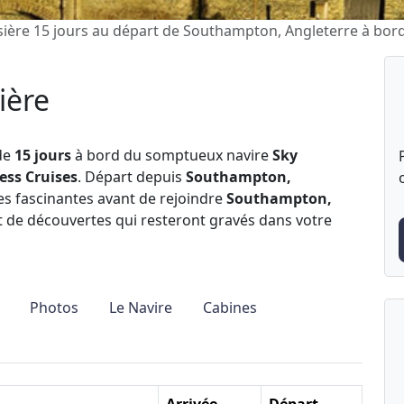
sière 15 jours au départ de Southampton, Angleterre à bor
ière
de
15 jours
à bord du somptueux navire
Sky
ess Cruises
. Départ depuis
Southampton,
s fascinantes avant de rejoindre
Southampton,
et de découvertes qui resteront gravés dans votre
Photos
Le Navire
Cabines