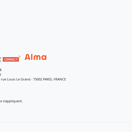
8
5
9 rue Louis Le Grand - 75002 PARIS, FRANCE
 s’appliquent.