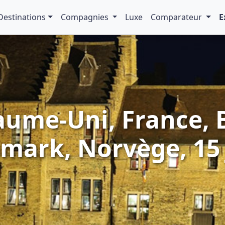
Destinations
Compagnies
Luxe
Comparateur
E
aume-Uni, France, 
mark, Norvège, 15 