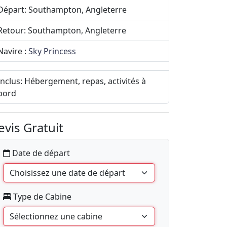
Départ: Southampton, Angleterre
Retour: Southampton, Angleterre
Navire :
Sky Princess
Inclus: Hébergement, repas, activités à
bord
evis Gratuit
Date de départ
Type de Cabine