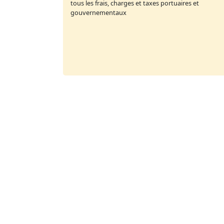
tous les frais, charges et taxes portuaires et
gouvernementaux