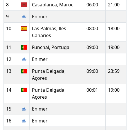
8
Casablanca, Maroc
06:00
21:00
9
En mer
10
Las Palmas, Iles
08:00
18:00
Canaries
11
Funchal, Portugal
09:00
19:00
12
En mer
13
Punta Delgada,
09:00
23:59
Açores
14
Punta Delgada,
00:01
19:00
Açores
15
En mer
16
En mer