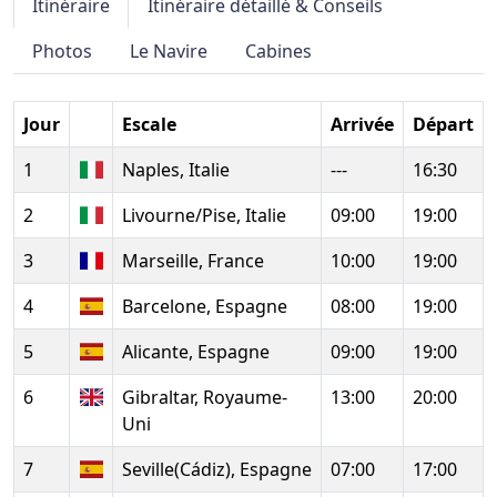
Itinéraire
Itinéraire détaillé & Conseils
Photos
Le Navire
Cabines
Jour
Escale
Arrivée
Départ
1
Naples, Italie
---
16:30
2
Livourne/Pise, Italie
09:00
19:00
3
Marseille, France
10:00
19:00
4
Barcelone, Espagne
08:00
19:00
5
Alicante, Espagne
09:00
19:00
6
Gibraltar, Royaume-
13:00
20:00
Uni
7
Seville(Cádiz), Espagne
07:00
17:00