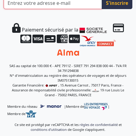
S'inscrire
Paiement sécurisé par la
SAS au capital de 100.000 € - APE 7911Z - SIRET 791 294 838 000 44 - TVA FR
34 791294838
N° d'immatriculation au registre des opérateurs de voyages et de séjours
IM075130015
Garantie Financière:
, 15 Avenue Carnot , 75017 Paris, France -
Assurance de responsabilité civile professionnelle:
, 19 rue Louis Le
Grand - 75002 PARIS, FRANCE
Membre du réseau
|
Membre de
|
Membre de
Ce site est protégé par reCAPTCHA et les
règles de confidentialité
et
conditions d’utilisation
de Google s’appliquent.