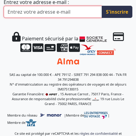
Entrez votre adresse e-mail :
S'inscrire
Paiement sécurisé par la
SAS au capital de 100.000 € - APE 7911Z - SIRET 791 294 838 000 44 - TVA FR
34 791294838
N° d'immatriculation au registre des opérateurs de voyages et de séjours
IM075130015
Garantie Financière:
, 15 Avenue Carnot , 75017 Paris, France -
Assurance de responsabilité civile professionnelle:
, 19 rue Louis Le
Grand - 75002 PARIS, FRANCE
Membre du réseau
|
Membre de
|
Membre de
Ce site est protégé par reCAPTCHA et les
règles de confidentialité
et