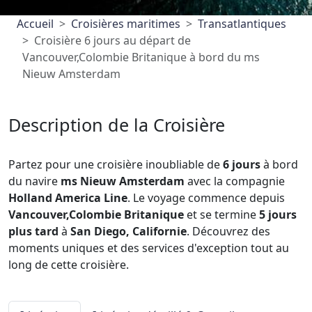
Accueil
Croisières maritimes
Transatlantiques
Croisière 6 jours au départ de
Vancouver,Colombie Britanique à bord du ms
Nieuw Amsterdam
Description de la Croisière
Partez pour une croisière inoubliable de
6 jours
à bord
du navire
ms Nieuw Amsterdam
avec la compagnie
Holland America Line
. Le voyage commence depuis
Vancouver,Colombie Britanique
et se termine
5 jours
plus tard
à
San Diego, Californie
. Découvrez des
moments uniques et des services d'exception tout au
long de cette croisière.