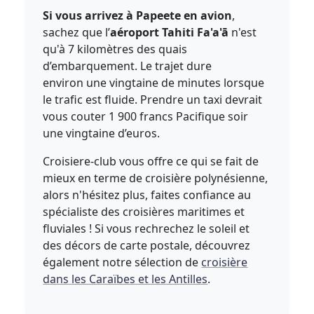
Si vous arrivez à Papeete en avion
,
sachez que l’
aéroport Tahiti Fa'a'ā
n'est
qu'à 7 kilomètres des quais
d’embarquement. Le trajet dure
environ une vingtaine de minutes lorsque
le trafic est fluide. Prendre un taxi devrait
vous couter 1 900 francs Pacifique soir
une vingtaine d’euros.
Croisiere-club vous offre ce qui se fait de
mieux en terme de croisière polynésienne,
alors n'hésitez plus, faites confiance au
spécialiste des croisières maritimes et
fluviales ! Si vous rechrechez le soleil et
des décors de carte postale, découvrez
également notre sélection de
croisière
dans les Caraïbes et les Antilles
.