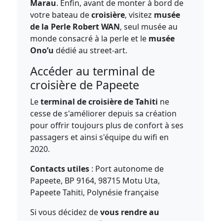
Marau
. Enfin, avant de monter à bord de
votre bateau de
croisière
, visitez
musée
de la Perle Robert WAN
, seul musée au
monde consacré à la perle et le
musée
Ono’u
dédié au street-art.
Accéder au terminal de
croisière de Papeete
Le
terminal de croisière de Tahiti
ne
cesse de s'améliorer depuis sa création
pour offrir toujours plus de confort à ses
passagers et ainsi s'équipe du wifi en
2020.
Contacts utiles
: Port autonome de
Papeete, BP 9164, 98715 Motu Uta,
Papeete Tahiti, Polynésie française
Si vous décidez de
vous rendre au