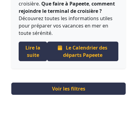
croisière.
Que faire à Papeete
,
comment
rejoindre le terminal de croisière ?
Découvrez toutes les informations utiles
pour préparer vos vacances en mer en
toute sérénité.
Lire la
Le Calendrier des
suite
départs Papeete
Voir les filtres