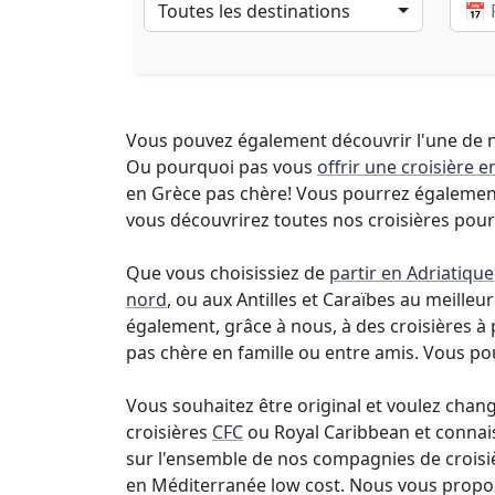
Toutes les destinations
Vous pouvez également découvrir l'une de no
Ou pourquoi pas vous
offrir une croisière 
en Grèce pas chère! Vous pourrez également
vous découvrirez toutes nos croisières pou
Que vous choisissiez de
partir en Adriatique
nord
, ou aux Antilles et Caraïbes au meill
également, grâce à nous, à des croisières à
pas chère en famille ou entre amis. Vous po
Vous souhaitez être original et voulez chan
croisières
CFC
ou Royal Caribbean et connais
sur l'ensemble de nos compagnies de croisiè
en Méditerranée low cost. Nous vous proposo