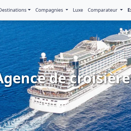
Destinations
Compagnies
Luxe
Comparateur
E
Agence de croisière