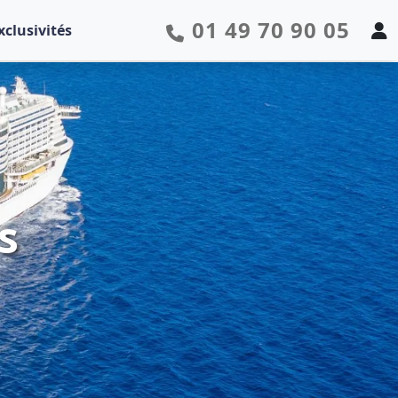
01 49 70 90 05
xclusivités
s