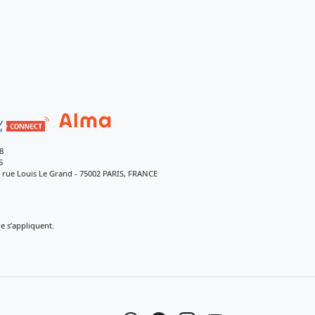
8
5
9 rue Louis Le Grand - 75002 PARIS, FRANCE
 s’appliquent.