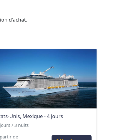
tion d'achat.
tats-Unis, Mexique - 4 jours
jours / 3 nuits
partir de