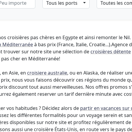
Tous les ports
Toutes les c
s croisières pas chères en Egypte et ainsi remonter le Nil.
en Méditerranée
à bas prix (France, Italie, Croatie...).Agence 
 trouver sur notre site une sélection de
croisières détente
r pas cher en Méditerranée!
, en Asie, en
croisiere australie
, ou en Alaska, de réaliser u
eur prix, nous vous faisons découvrir ces régions du monde 
 prix discount tout aussi merveilleuses. Nos offres promos 
urrez également reserver un tarif dernière minute avec cos
ger vos habitudes ? Décidez alors de
partir en vacances sur
sez les différentes formalités pour un voyage serein et s
res disponibles sur notre site et profitez régulièrement de
ns aussi une croisière États-Unis, en route vers le pays d