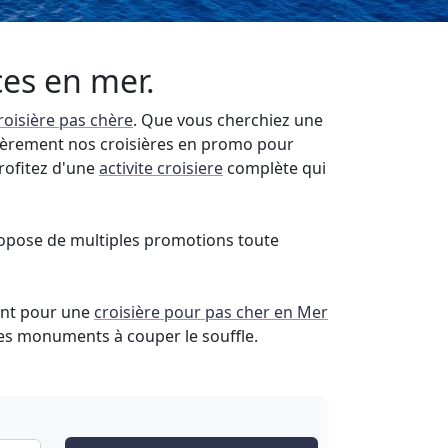
ces en mer.
roisière pas chère
. Que vous cherchiez une
lièrement nos croisières en promo pour
Profitez d'une
activite croisiere
complète qui
ropose de multiples promotions toute
tant pour une
croisière pour pas cher en Mer
ces monuments à couper le souffle.