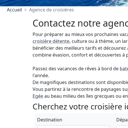
Accueil
Agence de croisières
Contactez notre agenc
Pour préparer au mieux vos prochaines vaca
croisière détente
, culture ou à thème, un l
bénéficier des meilleurs tarifs et découvrez
combine évasion, confort et découvertes à 
Passez des vacances de rêves à bord de
bat
l'année.
De magnifiques destinations sont disponibles
Vous partirez à la rencontre de paysages s
Egée
au beau milieu des îles grecques ou e
Cherchez votre croisière 
Destination
Dépar