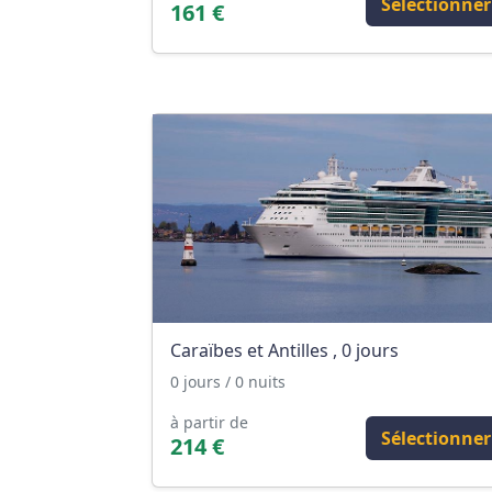
Sélectionner
161 €
Caraïbes et Antilles , 0 jours
0 jours / 0 nuits
à partir de
Sélectionner
214 €