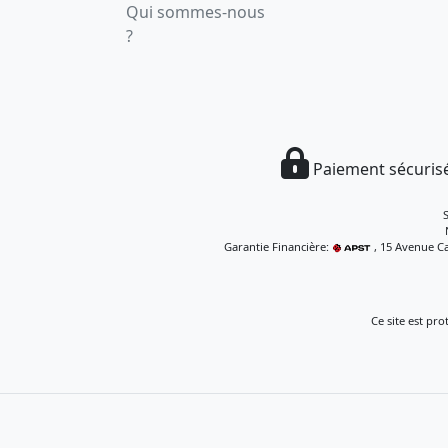
Qui sommes-nous
?
Paiement sécurisé
Garantie Financière:
, 15 Avenue Ca
Ce site est pr