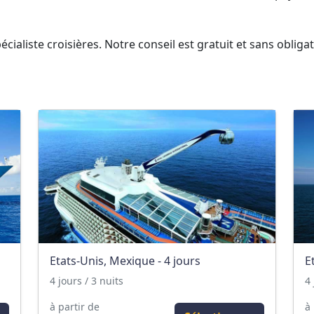
cialiste croisières. Notre conseil est gratuit et sans obliga
Etats-Unis, Mexique - 4 jours
E
4 jours / 3 nuits
4 
à partir de
à 