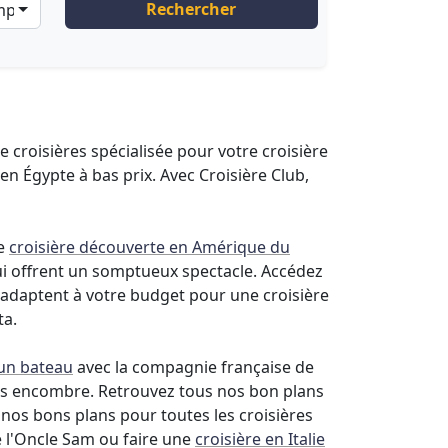
Rechercher
ompagnies
de croisières spécialisée pour votre croisière
en Égypte à bas prix. Avec Croisière Club,
ne
croisière découverte en Amérique du
qui offrent un somptueux spectacle. Accédez
s'adaptent à votre budget pour une croisière
ta.
 un bateau
avec la compagnie française de
ans encombre. Retrouvez tous nos bon plans
 nos bons plans pour toutes les croisières
e l'Oncle Sam ou faire une
croisière en Italie