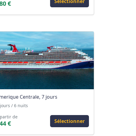
Sélectionner
80 €
merique Centrale, 7 jours
jours / 6 nuits
partir de
Sélectionner
44 €