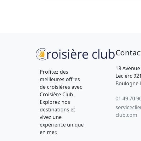
Contac
18 Avenue
Profitez des
Leclerc 92
meilleures offres
Boulogne-B
de croisières avec
Croisière Club.
01 49 70 9
Explorez nos
servicecli
destinations et
club.com
vivez une
expérience unique
en mer.