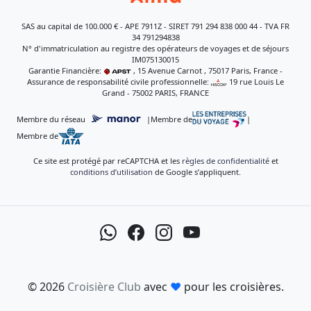
SAS au capital de 100.000 € - APE 7911Z - SIRET 791 294 838 000 44 - TVA FR
34 791294838
N° d'immatriculation au registre des opérateurs de voyages et de séjours
IM075130015
Garantie Financière:
, 15 Avenue Carnot , 75017 Paris, France -
Assurance de responsabilité civile professionnelle:
, 19 rue Louis Le
Grand - 75002 PARIS, FRANCE
Membre du réseau
|
Membre de
|
Membre de
Ce site est protégé par reCAPTCHA et les
règles de confidentialité
et
conditions d’utilisation
de Google s’appliquent.
© 2026
Croisière Club
avec
♥
pour les croisières.