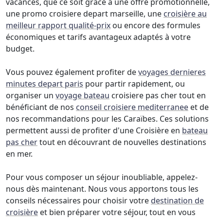
vacances, que ce soit grâce à une offre promotionnelle,
une promo croisiere depart marseille, une
croisière au
meilleur rapport qualité-prix
ou encore des formules
économiques et tarifs avantageux adaptés à votre
budget.
Vous pouvez également profiter de
voyages dernieres
minutes depart paris
pour partir rapidement, ou
organiser un
voyage bateau
croisiere pas cher tout en
bénéficiant de nos
conseil croisiere mediterranee
et de
nos recommandations pour les Caraïbes. Ces solutions
permettent aussi de profiter d'une Croisière en
bateau
pas cher
tout en découvrant de nouvelles destinations
en mer.
Pour vous composer un séjour inoubliable, appelez-
nous dès maintenant. Nous vous apportons tous les
conseils nécessaires pour choisir votre
destination de
croisière
et bien préparer votre séjour, tout en vous