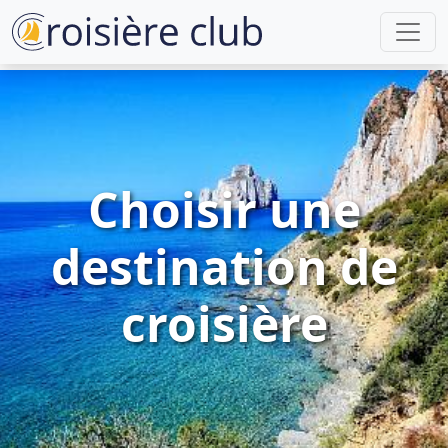
Choisir une
destination de
croisière