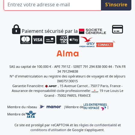
S'inscrire
Paiement sécurisé par la
SAS au capital de 100.000 € - APE 7911Z - SIRET 791 294 838 000 44 - TVA FR
34 791294838
N° d'immatriculation au registre des opérateurs de voyages et de séjours
IM075130015
Garantie Financière:
, 15 Avenue Carnot , 75017 Paris, France -
Assurance de responsabilité civile professionnelle:
, 19 rue Louis Le
Grand - 75002 PARIS, FRANCE
Membre du réseau
|
Membre de
|
Membre de
Ce site est protégé par reCAPTCHA et les
règles de confidentialité
et
conditions d’utilisation
de Google s’appliquent.