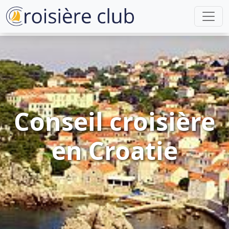
Conseil croisière
en Croatie