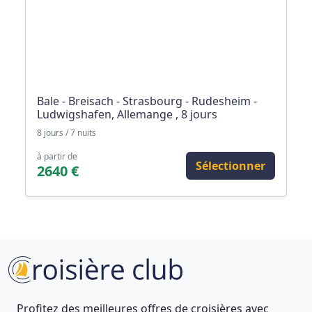
Bale - Breisach - Strasbourg - Rudesheim -
Ludwigshafen, Allemange , 8 jours
8 jours / 7 nuits
à partir de
Sélectionner
2640 €
Profitez des meilleures offres de croisières avec