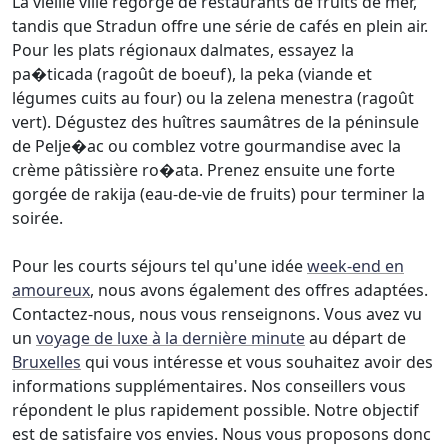
La vieille ville regorge de restaurants de fruits de mer,
tandis que Stradun offre une série de cafés en plein air.
Pour les plats régionaux dalmates, essayez la
pa�ticada (ragoût de boeuf), la peka (viande et
légumes cuits au four) ou la zelena menestra (ragoût
vert). Dégustez des huîtres saumâtres de la péninsule
de Pelje�ac ou comblez votre gourmandise avec la
crème pâtissière ro�ata. Prenez ensuite une forte
gorgée de rakija (eau-de-vie de fruits) pour terminer la
soirée.
Pour les courts séjours tel qu'une idée
week-end en
amoureux
, nous avons également des offres adaptées.
Contactez-nous, nous vous renseignons. Vous avez vu
un
voyage de luxe à la dernière minute
au départ de
Bruxelles
qui vous intéresse et vous souhaitez avoir des
informations supplémentaires. Nos conseillers vous
répondent le plus rapidement possible. Notre objectif
est de satisfaire vos envies. Nous vous proposons donc