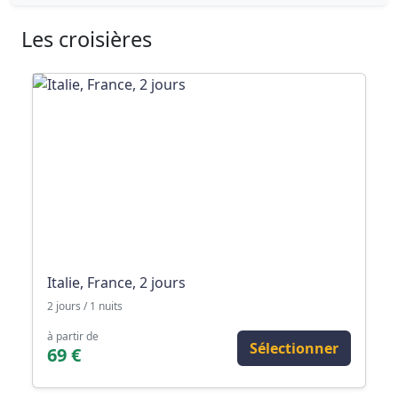
Les croisières
Italie, France, 2 jours
2 jours / 1 nuits
à partir de
Sélectionner
69 €