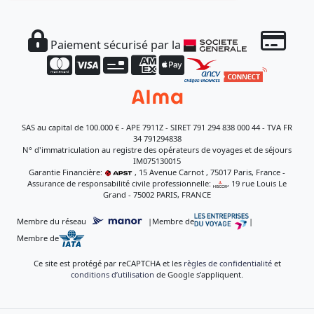
Paiement sécurisé par la
SAS au capital de 100.000 € - APE 7911Z - SIRET 791 294 838 000 44 - TVA FR
34 791294838
N° d'immatriculation au registre des opérateurs de voyages et de séjours
IM075130015
Garantie Financière:
, 15 Avenue Carnot , 75017 Paris, France -
Assurance de responsabilité civile professionnelle:
, 19 rue Louis Le
Grand - 75002 PARIS, FRANCE
Membre du réseau
|
Membre de
|
Membre de
Ce site est protégé par reCAPTCHA et les
règles de confidentialité
et
conditions d’utilisation
de Google s’appliquent.