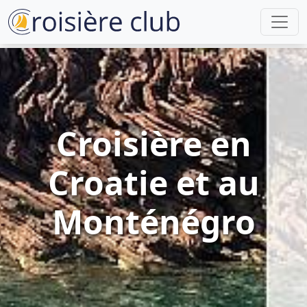
Croisière en
Croatie et au
Monténégro