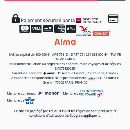
Paiement sécurisé par la
SAS au capital de 100.000 € - APE 7911Z - SIRET 791 294 838 000 44 - TVA FR
34 791294838
N° d'immatriculation au registre des opérateurs de voyages et de séjours
IM075130015
Garantie Financière:
, 15 Avenue Carnot , 75017 Paris, France -
Assurance de responsabilité civile professionnelle:
, 19 rue Louis Le
Grand - 75002 PARIS, FRANCE
Membre du réseau
|
Membre de
|
Membre de
Ce site est protégé par reCAPTCHA et les
règles de confidentialité
et
conditions d’utilisation
de Google s’appliquent.