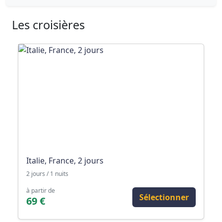
Les croisières
Italie, France, 2 jours
2 jours / 1 nuits
à partir de
Sélectionner
69 €