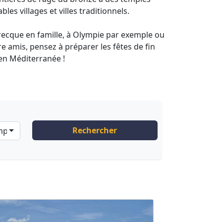
es villages et villes traditionnels.
grecque en famille, à Olympie par exemple ou
tre amis, pensez à préparer les fêtes de fin
 en Méditerranée !
Rechercher
ompagnies