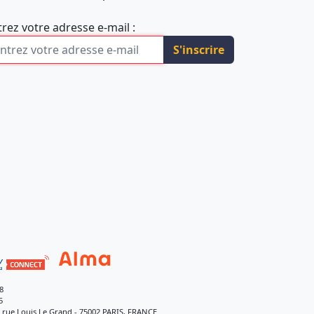
trez votre adresse e-mail :
S'inscrire
8
5
9 rue Louis Le Grand - 75002 PARIS, FRANCE