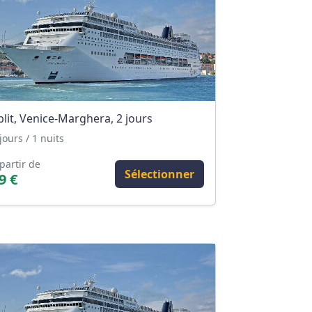
plit, Venice-Marghera, 2 jours
jours / 1 nuits
partir de
Sélectionner
9 €