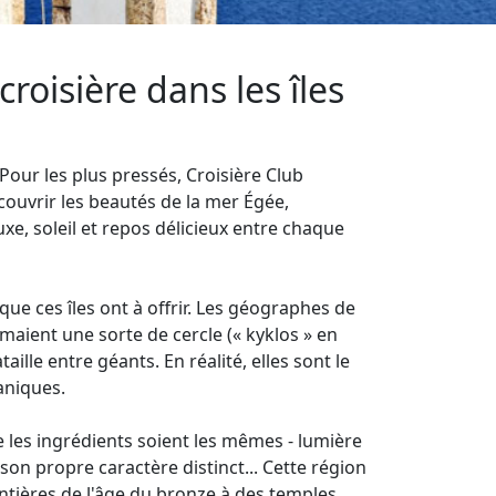
roisière dans les îles
 Pour les plus pressés, Croisière Club
ouvrir les beautés de la mer Égée,
uxe, soleil et repos délicieux entre chaque
que ces îles ont à offrir. Les géographes de
maient une sorte de cercle (« kyklos » en
aille entre géants. En réalité, elles sont le
aniques.
ue les ingrédients soient les mêmes - lumière
on propre caractère distinct... Cette région
 entières de l'âge du bronze à des temples