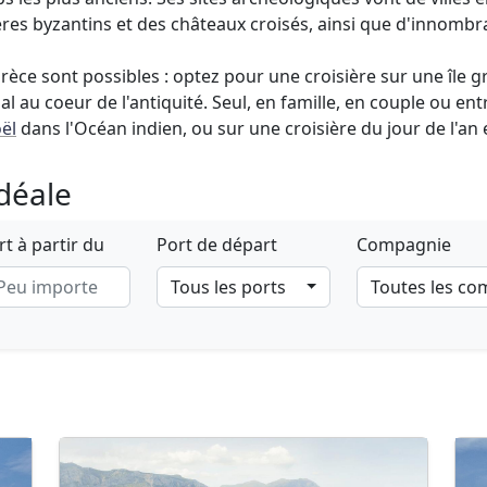
es byzantins et des châteaux croisés, ainsi que d'innombrabl
rèce sont possibles : optez pour une croisière sur une île 
al au coeur de l'antiquité. Seul, en famille, en couple ou en
ël
dans l'Océan indien, ou sur une croisière du jour de l'an
idéale
t à partir du
Port de départ
Compagnie
Tous les ports
Toutes les c