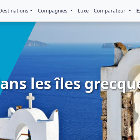
Destinations
Compagnies
Luxe
Comparateur
E
dans les îles grecqu