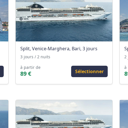
Split, Venice-Marghera, Bari, 3 jours
S
3 jours / 2 nuits
2 
à partir de
à 
Sélectionner
89 €
8