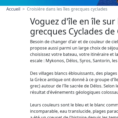
Accueil
Croisière dans les îles grecques cyclades
Voguez d'île en île sur
grecques Cyclades de C
Besoin de changer d'air et de couleur de ciel
propose aussi parmi un large choix de séjou
choisissez votre bateau, votre itinéraire et 
escale : Mykonos, Délos, Syros, Santorin, les
Des villages blancs éblouissants, des plages
la Grèce antique ont donné à ce groupe d'île
grec) autour de l'île sacrée de Délos. Selon le
résultat d'événements géologiques colossa
Leurs couleurs sont le bleu et le blanc comme
incomparable, eau translucide, plages paradi
a été un creuset de l'histoire depuis les tem