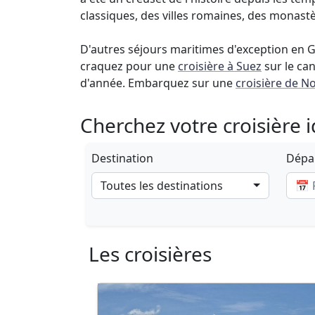
classiques, des villes romaines, des monastèr
D'autres séjours maritimes d'exception en G
craquez pour une
croisière à Suez
sur le can
d'année. Embarquez sur une
croisière de No
Cherchez votre croisière 
Destination
Dépar
Toutes les destinations
Les croisières