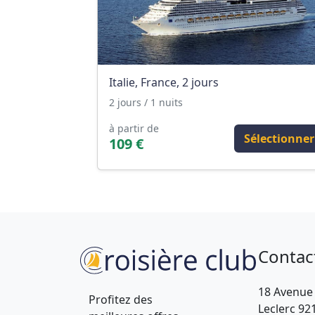
Italie, France, 2 jours
2 jours / 1 nuits
à partir de
Sélectionner
109 €
Contac
18 Avenue
Profitez des
Leclerc 92