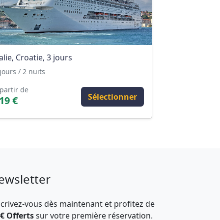
talie, Croatie, 3 jours
jours / 2 nuits
partir de
Sélectionner
19 €
ewsletter
scrivez-vous dès maintenant et profitez de
 € Offerts
sur votre première réservation.