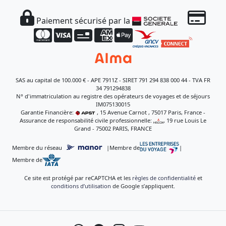
Paiement sécurisé par la
SAS au capital de 100.000 € - APE 7911Z - SIRET 791 294 838 000 44 - TVA FR
34 791294838
N° d'immatriculation au registre des opérateurs de voyages et de séjours
IM075130015
Garantie Financière:
, 15 Avenue Carnot , 75017 Paris, France -
Assurance de responsabilité civile professionnelle:
, 19 rue Louis Le
Grand - 75002 PARIS, FRANCE
Membre du réseau
|
Membre de
|
Membre de
Ce site est protégé par reCAPTCHA et les
règles de confidentialité
et
conditions d’utilisation
de Google s’appliquent.