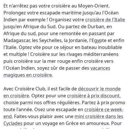
Et n'arrêtez pas votre croisière au Moyen-Orient.
Prolongez votre escapade maritime jusqu'au l'Océan
Indien par exemple ! Organisez votre
croisière de l'Italie
jusqu'en Afrique du Sud. Ou partez de Durban, en
Afrique du sud, pour une remontée en passant par
Madagascar, les Seychelles, la Jordanie, l'Egypte et enfin
l'Italie. Optez vite pour ce séjour en bateau inoubliable
et multiple ! Croisière sur les rivages méditerranéens
puis croisière sur la mer rouge enfin croisière vers
l'Océan Indien, soyez sûr de passer des
vacances
magiques en croisière
.
Avec Croisière Club, il est facile de
découvrir le monde
en croisière
. Optez pour une
croisière à prix discount
,
choisie parmi nos offres régulières. Partez à prix promo
toute l'année. Osez une escapade en
croisière ce week-
end
. Faites-vous plaisir avec une
mini croisière dans les
Cyclades
pour un voyage en Grèce en amoureux. Pour