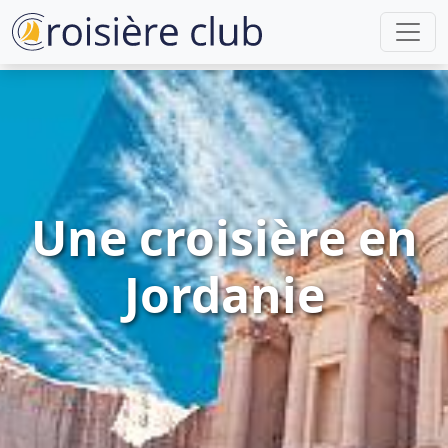
Une croisière en
Jordanie