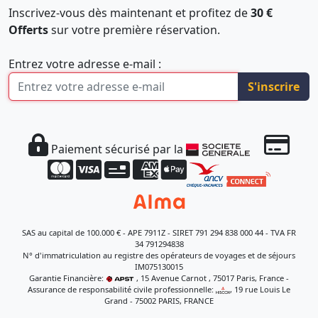
Inscrivez-vous dès maintenant et profitez de
30 €
Offerts
sur votre première réservation.
Entrez votre adresse e-mail :
S'inscrire
Paiement sécurisé par la
SAS au capital de 100.000 € - APE 7911Z - SIRET 791 294 838 000 44 - TVA FR
34 791294838
N° d'immatriculation au registre des opérateurs de voyages et de séjours
IM075130015
Garantie Financière:
, 15 Avenue Carnot , 75017 Paris, France -
Assurance de responsabilité civile professionnelle:
, 19 rue Louis Le
Grand - 75002 PARIS, FRANCE