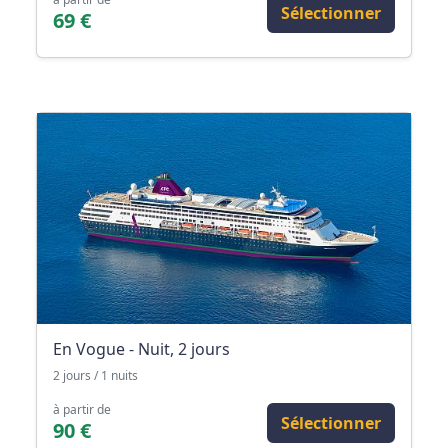
Sélectionner
69 €
En Vogue - Nuit, 2 jours
2 jours / 1 nuits
à partir de
Sélectionner
90 €