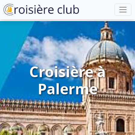
Croisière à
Palerme