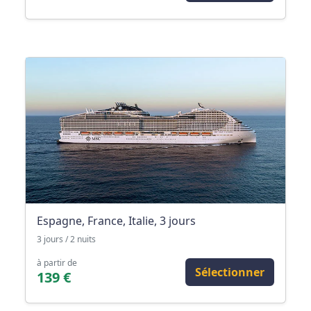
Espagne, France, Italie, 3 jours
3 jours / 2 nuits
à partir de
Sélectionner
139 €