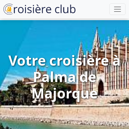
Votre croisière à
Palma de
Majorque