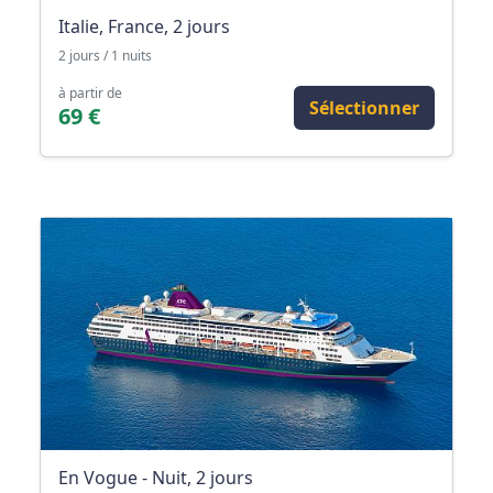
Italie, France, 2 jours
2 jours / 1 nuits
à partir de
Sélectionner
69 €
En Vogue - Nuit, 2 jours