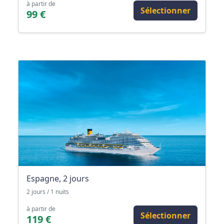
à partir de
Sélectionner
99 €
Espagne, 2 jours
2 jours / 1 nuits
à partir de
Sélectionner
119 €