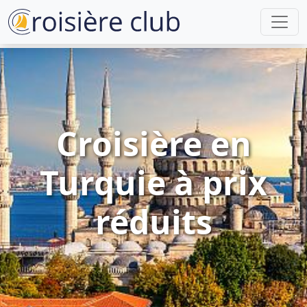
Croisière en
Turquie à prix
réduits