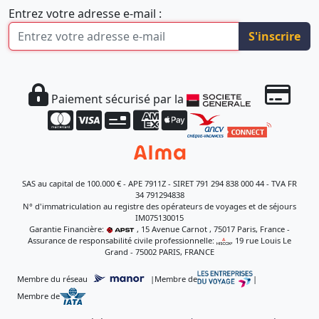
Entrez votre adresse e-mail :
S'inscrire
Paiement sécurisé par la
SAS au capital de 100.000 € - APE 7911Z - SIRET 791 294 838 000 44 - TVA FR
34 791294838
N° d'immatriculation au registre des opérateurs de voyages et de séjours
IM075130015
Garantie Financière:
, 15 Avenue Carnot , 75017 Paris, France -
Assurance de responsabilité civile professionnelle:
, 19 rue Louis Le
Grand - 75002 PARIS, FRANCE
Membre du réseau
|
Membre de
|
Membre de