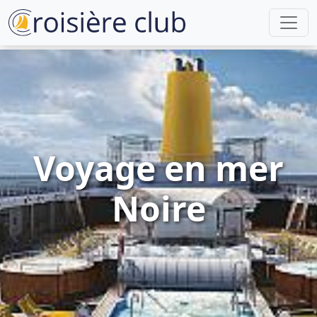
Voyage en mer
Noire