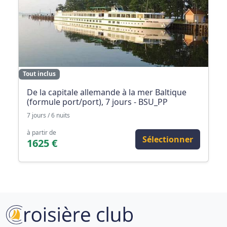
Tout inclus
De la capitale allemande à la mer Baltique
(formule port/port), 7 jours - BSU_PP
7 jours / 6 nuits
à partir de
Sélectionner
1625 €