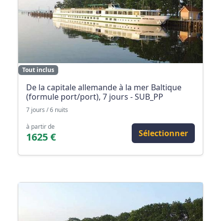
Tout inclus
De la capitale allemande à la mer Baltique
(formule port/port), 7 jours - SUB_PP
7 jours / 6 nuits
à partir de
Sélectionner
1625 €