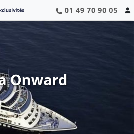
01 49 70 90 05
xclusivités
ra Onward