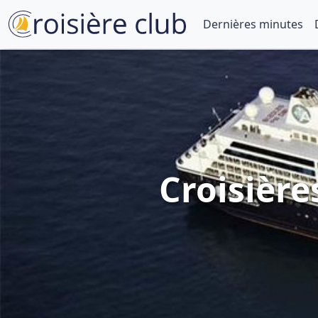
Dernières minutes
Croisièr