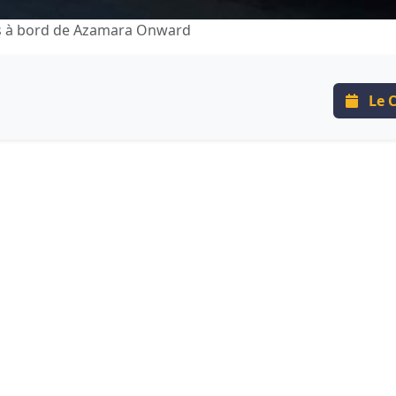
es à bord de Azamara Onward
Le C