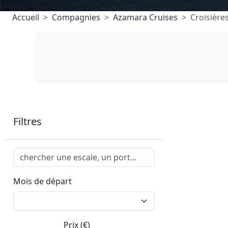
Accueil
Compagnies
Azamara Cruises
Croisièr
Filtres
Mois de départ
Prix (€)