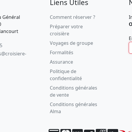
Liens Utiles
u Général
Comment réserver ?
I
0
O
Préparer votre
lancourt
croisière
E
Voyages de groupe
05
Formalités
s@croisiere-
Assurance
Politique de
confidentialité
Conditions générales
de vente
Conditions générales
Alma