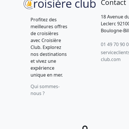
Contact
18 Avenue d
Profitez des
Leclerc 9210
meilleures offres
Boulogne-Bil
de croisières
avec Croisière
01 49 70 90 
Club. Explorez
serviceclient
nos destinations
club.com
et vivez une
expérience
unique en mer.
Qui sommes-
nous ?