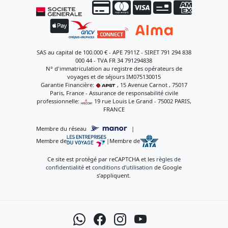
SAS au capital de 100.000 € - APE 7911Z - SIRET 791 294 838
000 44 - TVA FR 34 791294838
N° d'immatriculation au registre des opérateurs de
voyages et de séjours IM075130015
Garantie Financière:
, 15 Avenue Carnot , 75017
Paris, France - Assurance de responsabilité civile
professionnelle:
, 19 rue Louis Le Grand - 75002 PARIS,
FRANCE
Membre du réseau
|
Membre de
|
Membre de
Ce site est protégé par reCAPTCHA et les
règles de
confidentialité
et
conditions d’utilisation
de Google
s’appliquent.