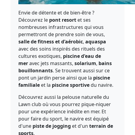
Envie de détente et de bien-être ?
Découvrez le
pont resort
et ses
nombreuses infrastructures qui vous
permettront de prendre soin de vous,
salle de fitness et d'aérobic
,
aquaspa
avec des soins inspirés des rituels des
cultures exotiques,
piscine d'eau de
mer
avec jets massants,
solarium
,
bains
bouillonnants
. Se trouvent aussi sur ce
pont un jardin perse ainsi que la
piscine
familiale
et la
piscine sportive
du navire.
Découvrez aussi la pelouse naturelle du
Lawn club où vous pourrez pique-niquer
pour une expérience inédite en mer. Et
pour faire du sport, le navire est équipé
d'une
piste de jogging
et d'un
terrain de
sports
.