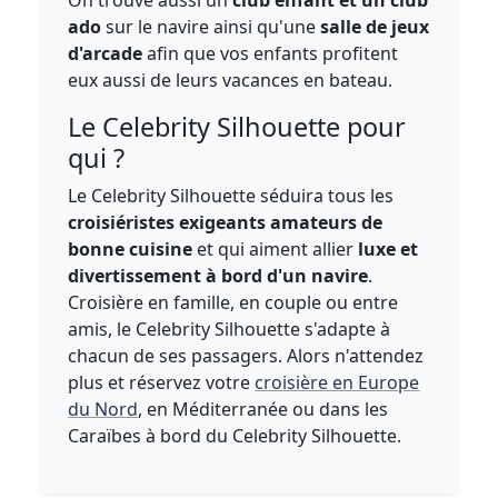
On trouve aussi un
club enfant et un club
ado
sur le navire ainsi qu'une
salle de jeux
d'arcade
afin que vos enfants profitent
eux aussi de leurs vacances en bateau.
Le Celebrity Silhouette pour
qui ?
Le Celebrity Silhouette séduira tous les
croisiéristes exigeants amateurs de
bonne cuisine
et qui aiment allier
luxe et
divertissement à bord d'un navire
.
Croisière en famille, en couple ou entre
amis, le Celebrity Silhouette s'adapte à
chacun de ses passagers. Alors n'attendez
plus et réservez votre
croisière en Europe
du Nord
, en Méditerranée ou dans les
Caraïbes à bord du Celebrity Silhouette.