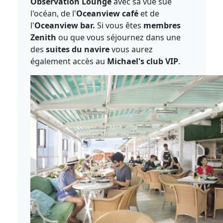
Observation Lounge
avec sa vue sue
l'océan, de l'
Oceanview café
et de
l'
Oceanview bar.
Si vous êtes
membres
Zenith
ou que vous séjournez dans une
des
suites du navire
vous aurez
également accès au
Michael's club VIP
.