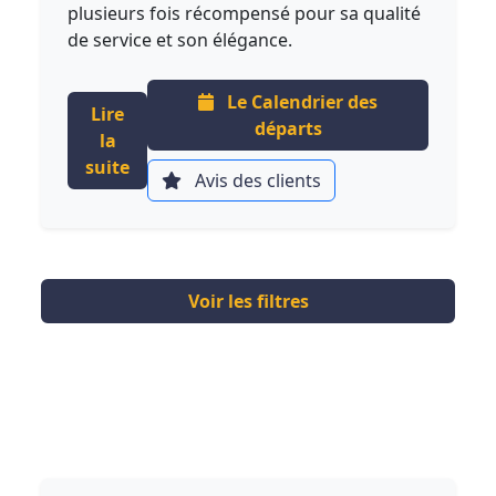
plusieurs fois récompensé pour sa qualité
de service et son élégance.
Le Calendrier des
Lire
départs
la
suite
Avis des clients
Voir les filtres