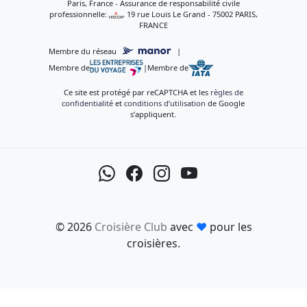
Paris, France - Assurance de responsabilité civile
professionnelle:
, 19 rue Louis Le Grand - 75002 PARIS,
FRANCE
Membre du réseau
|
Membre de
|
Membre de
Ce site est protégé par reCAPTCHA et les
règles de
confidentialité
et
conditions d’utilisation
de Google
s’appliquent.
© 2026
Croisière Club
avec
♥
pour les
croisières.