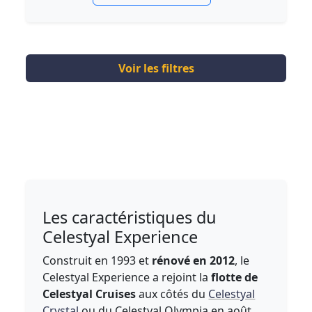
Voir les filtres
Les caractéristiques du
Celestyal Experience
Construit en 1993 et
rénové en 2012
, le
Celestyal Experience a rejoint la
flotte de
Celestyal Cruises
aux côtés du
Celestyal
Crystal
ou du Celestyal Olympia
en août