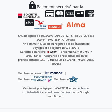
Paiement sécurisé par la
SAS au capital de 100.000 € - APE 7911Z - SIRET 791 294 838
000 44 - TVA FR 34 791294838
N° d'immatriculation au registre des opérateurs de
voyages et de séjours IM075130015
Garantie Financière:
, 15 Avenue Carnot , 75017
Paris, France - Assurance de responsabilité civile
professionnelle:
, 19 rue Louis Le Grand - 75002 PARIS,
FRANCE
Membre du réseau
|
Membre de
|
Membre de
Ce site est protégé par reCAPTCHA et les
règles de
confidentialité
et
conditions d’utilisation
de Google
s’appliquent.