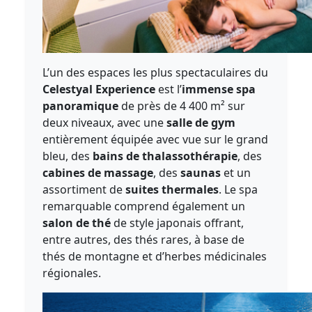
L’un des espaces les plus spectaculaires du
Celestyal Experience
est l’
immense spa
panoramique
de près de 4 400 m² sur
deux niveaux, avec une
salle de gym
entièrement équipée avec vue sur le grand
bleu, des
bains de thalassothérapie
, des
cabines de massage
, des
saunas
et un
assortiment de
suites thermales
. Le spa
remarquable comprend également un
salon de thé
de style japonais offrant,
entre autres, des thés rares, à base de
thés de montagne et d’herbes médicinales
régionales.