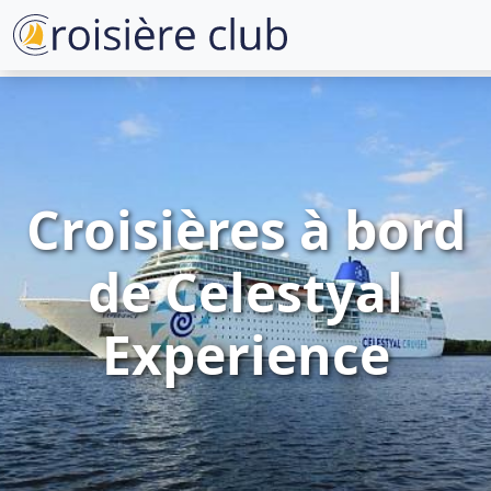
Croisières à bord
de Celestyal
Experience