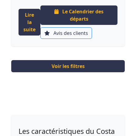
Le Calendrier des
Lire
départs
la
suite
Avis des clients
Voir les filtres
Les caractéristiques du Costa