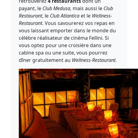
retrouverez
4 restaurants
dont un
payant, le
Club Medusa,
mais aussi le
Club
Restaurant
, le
Club Atlantica
et le
Wellness-
Restaurant
. Vous savourerez vos repas en
vous laissant emporter dans le monde du
célèbre réalisateur de cinéma Fellini. Si
vous optez pour une croisière dans une
cabine spa ou une suite, vous pourrez
dîner gratuitement au
Wellness-Restaurant
.