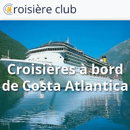
Croisières à bord
de Costa Atlantica