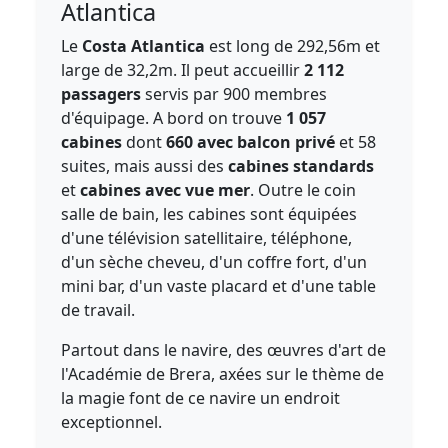
Atlantica
Le
Costa Atlantica
est long de 292,56m et
large de 32,2m. Il peut accueillir
2 112
passagers
servis par 900 membres
d'équipage. A bord on trouve
1 057
cabines
dont
660 avec balcon privé
et 58
suites, mais aussi des
cabines standards
et
cabines avec vue mer
. Outre le coin
salle de bain, les cabines sont équipées
d'une télévision satellitaire, téléphone,
d'un sèche cheveu, d'un coffre fort, d'un
mini bar, d'un vaste placard et d'une table
de travail.
Partout dans le navire, des œuvres d'art de
l'Académie de Brera, axées sur le thème de
la magie font de ce navire un endroit
exceptionnel.