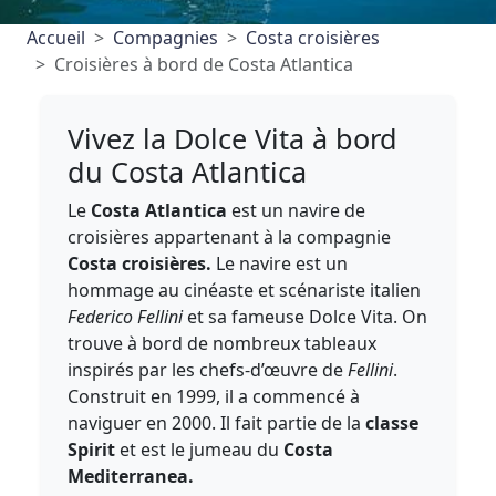
Accueil
Compagnies
Costa croisières
Croisières à bord de Costa Atlantica
Vivez la Dolce Vita à bord
du Costa Atlantica
Le
Costa Atlantica
est un navire de
croisières appartenant à la compagnie
Costa croisières.
Le navire est un
hommage au cinéaste et scénariste italien
Federico Fellini
et sa fameuse Dolce Vita. On
trouve à bord de nombreux tableaux
inspirés par les chefs-d’œuvre de
Fellini
.
Construit en 1999, il a commencé à
naviguer en 2000. Il fait partie de la
classe
Spirit
et est le jumeau du
Costa
Mediterranea.