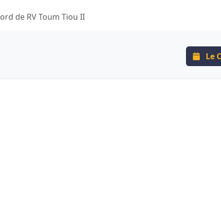
bord de RV Toum Tiou II
Le C