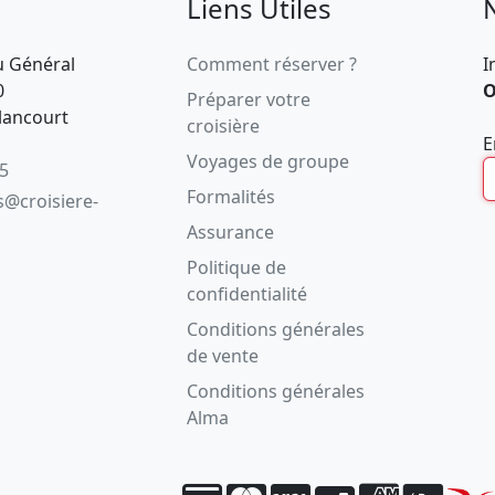
Liens Utiles
u Général
Comment réserver ?
I
0
O
Préparer votre
lancourt
croisière
E
Voyages de groupe
05
Formalités
s@croisiere-
Assurance
Politique de
confidentialité
Conditions générales
de vente
Conditions générales
Alma