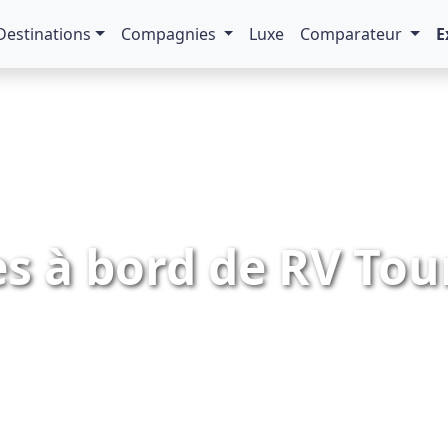
Destinations
Compagnies
Luxe
Comparateur
E
es à bord de RV Tou