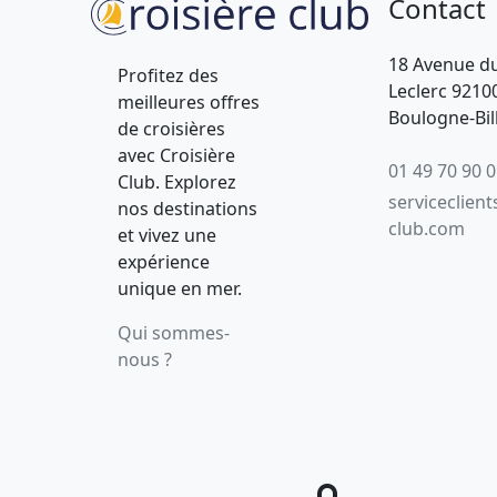
Contact
18 Avenue d
Profitez des
Leclerc 9210
meilleures offres
Boulogne-Bil
de croisières
avec Croisière
01 49 70 90 
Club. Explorez
serviceclient
nos destinations
club.com
et vivez une
expérience
unique en mer.
Qui sommes-
nous ?