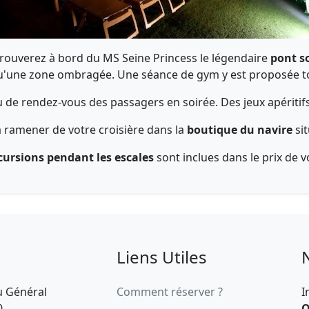
rouverez à bord du MS Seine Princess le légendaire
pont so
 qu'une zone ombragée. Une séance de gym y est proposée t
lieu de rendez-vous des passagers en soirée. Des jeux apérit
ramener de votre croisière dans la
boutique du navire
sit
ursions pendant les escales
sont inclues dans le prix de 
Liens Utiles
u Général
Comment réserver ?
I
0
O