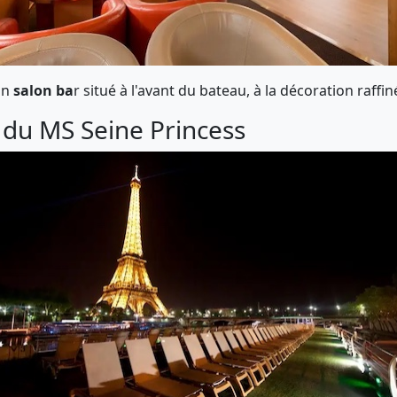
un
salon ba
r situé à l'avant du bateau, à la décoration raf
 du MS Seine Princess