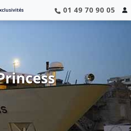
01 49 70 90 05
xclusivités
Princess