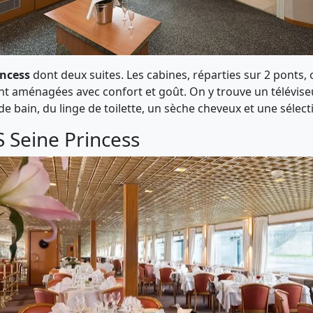
incess
dont deux suites. Les cabines, réparties sur 2 ponts, 
t aménagées avec confort et goût. On y trouve un téléviseur
e de bain, du linge de toilette, un sèche cheveux et une séle
S Seine Princess