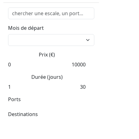
Mois de départ
Prix (€)
0
10000
Durée (jours)
1
30
Ports
Destinations