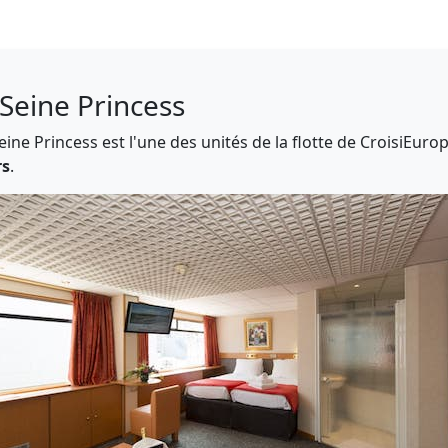
 Seine Princess
ine Princess est l'une des unités de la flotte de CroisiEur
rs
.