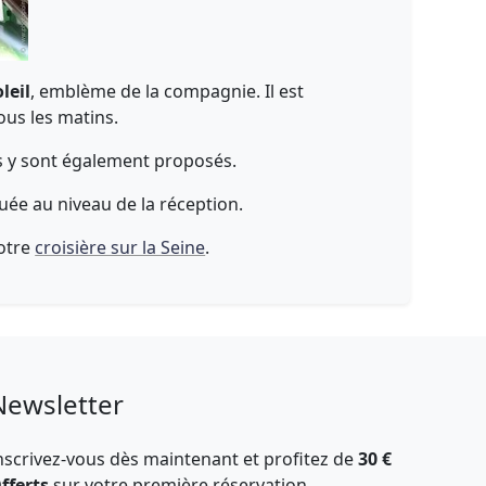
leil
, emblème de la compagnie. Il est
ous les matins.
ifs y sont également proposés.
uée au niveau de la réception.
votre
croisière sur la Seine
.
Newsletter
nscrivez-vous dès maintenant et profitez de
30 €
fferts
sur votre première réservation.