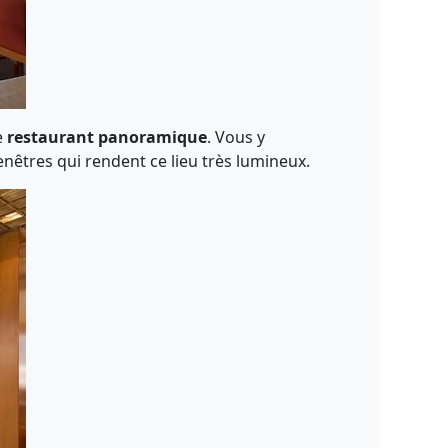
e
restaurant panoramique
. Vous y
enêtres qui rendent ce lieu très lumineux.