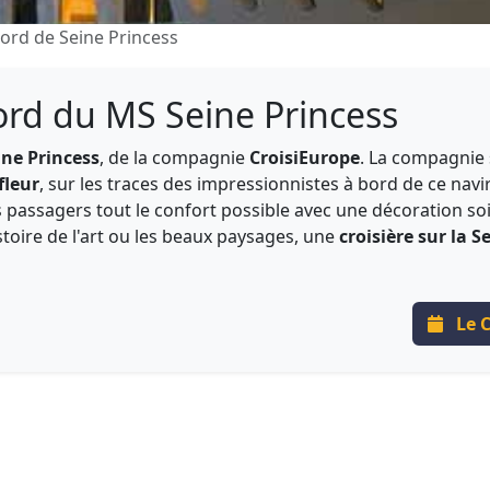
bord de Seine Princess
ord du MS Seine Princess
ne Princess
, de la compagnie
CroisiEurope
. La compagnie 
fleur
, sur les traces des impressionnistes à bord de ce navi
es passagers tout le confort possible avec une décoration so
stoire de l'art ou les beaux paysages, une
croisière sur la S
Le C