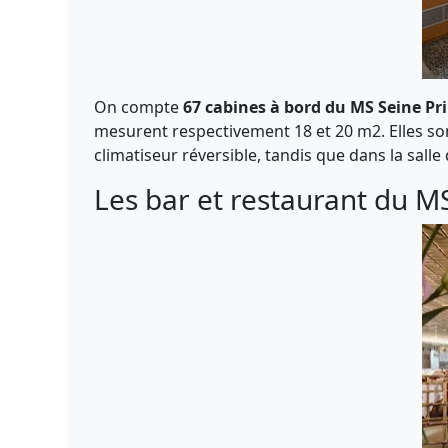
On compte
67 cabines à bord du MS Seine Pr
mesurent respectivement 18 et 20 m2. Elles son
climatiseur réversible, tandis que dans la sall
Les bar et restaurant du M