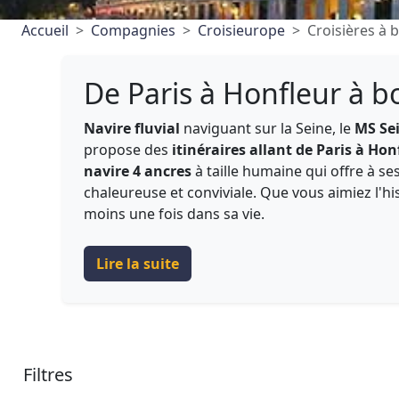
Accueil
Compagnies
Croisieurope
Croisières à 
De Paris à Honfleur à b
Navire fluvial
naviguant sur la Seine, le
MS Sei
propose des
itinéraires allant de Paris à Hon
navire 4 ancres
à taille humaine qui offre à s
chaleureuse et conviviale. Que vous aimiez l'hi
moins une fois dans sa vie.
Lire la suite
Filtres