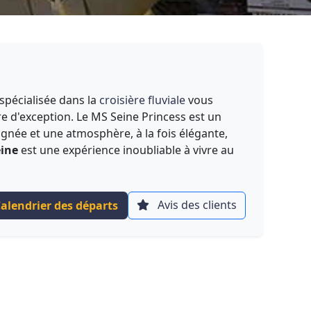
spécialisée dans la
croisière fluviale
vous
re d'exception. Le MS Seine Princess est un
ignée et une atmosphère, à la fois élégante,
eine
est une expérience inoubliable à vivre au
Avis des clients
alendrier des départs