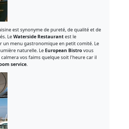
uisine est synonyme de pureté, de qualité et de
lés. Le
Waterside Restaurant
est le
r un menu gastronomique en petit comité. Le
 lumière naturelle. Le
European Bistro
vous
y
calmera vos faims quelque soit l'heure car il
oom service
.