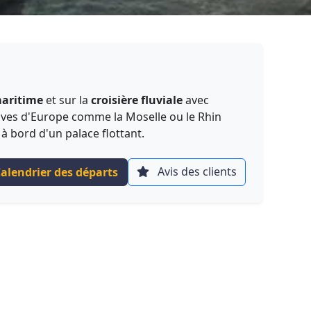
maritime
et sur la
croisière fluviale
avec
leuves d'Europe comme la Moselle ou le Rhin
à bord d'un palace flottant.
Avis des clients
alendrier des départs