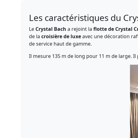
Les caractéristiques du Cry
Le
Crystal Bach
a rejoint la
flotte de Crystal C
de la
croisière de luxe
avec une décoration raf
de service haut de gamme.
Il mesure 135 m de long pour 11 m de large. Il 