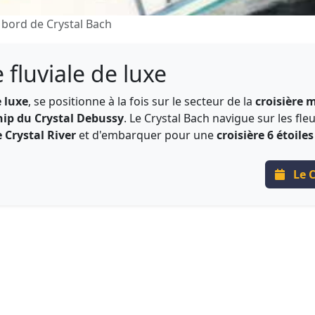
 bord de Crystal Bach
e fluviale de luxe
 luxe
, se positionne à la fois sur le secteur de la
croisière 
ship du Crystal Debussy
. Le Crystal Bach navigue sur les f
e Crystal River
et d'embarquer pour une
croisière 6 étoiles
Le C