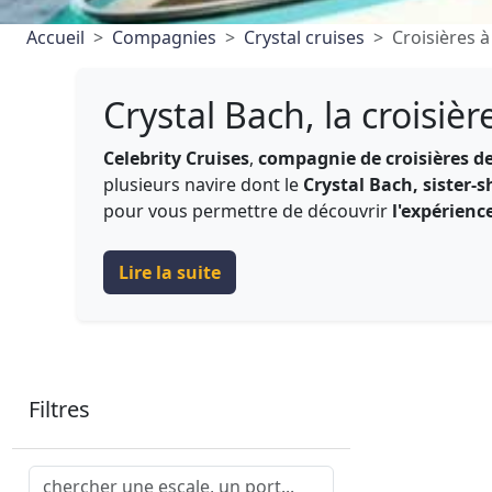
Accueil
Compagnies
Crystal cruises
Croisières à
Crystal Bach, la croisièr
Celebrity Cruises
,
compagnie de croisières de
plusieurs navire dont le
Crystal Bach, sister-
pour vous permettre de découvrir
l'expérienc
Lire la suite
Filtres