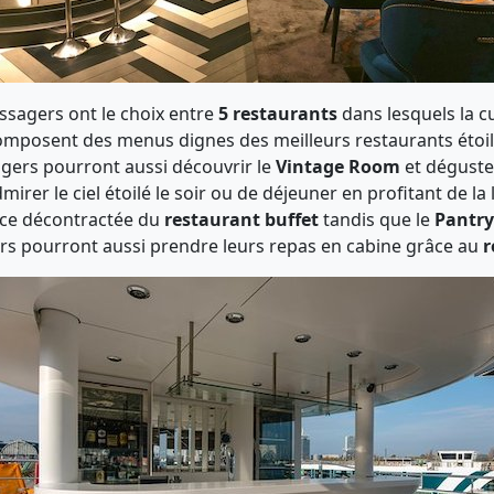
assagers ont le choix entre
5 restaurants
dans lesquels la c
 composent des menus dignes des meilleurs restaurants étoi
gers pourront aussi découvrir le
Vintage Room
et déguste
irer le ciel étoilé le soir ou de déjeuner en profitant de la
nce décontractée du
restaurant buffet
tandis que le
Pantr
ers pourront aussi prendre leurs repas en cabine grâce au
r