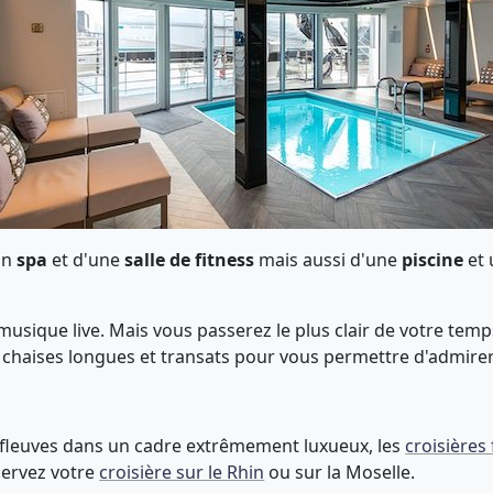
un
spa
et d'une
salle de fitness
mais aussi d'une
piscine
et 
usique live. Mais vous passerez le plus clair de votre temp
chaises longues et transats pour vous permettre d'admirer 
s fleuves dans un cadre extrêmement luxueux, les
croisières 
servez votre
croisière sur le Rhin
ou sur la Moselle.