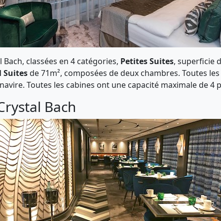
 Bach, classées en 4 catégories,
Petites Suites
, superficie
l Suites
de 71m², composées de deux chambres. Toutes les s
 navire. Toutes les cabines ont une capacité maximale de 
Crystal Bach