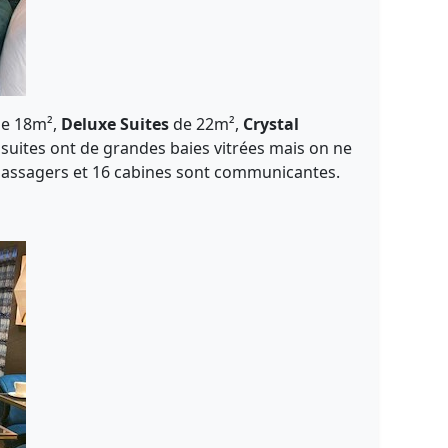
 de 18m²,
Deluxe Suites
de 22m²,
Crystal
uites ont de grandes baies vitrées mais on ne
4 passagers et 16 cabines sont communicantes.