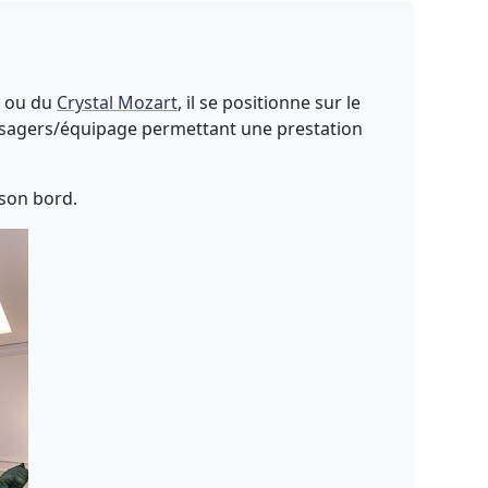
y ou du
Crystal Mozart
, il se positionne sur le
passagers/équipage permettant une prestation
son bord.