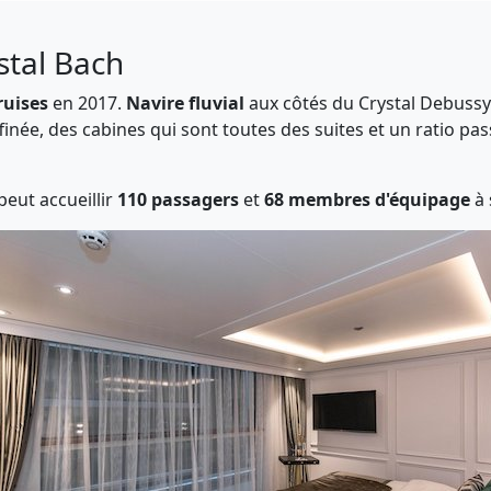
stal Bach
ruises
en 2017.
Navire fluvial
aux côtés du Crystal Debuss
finée, des cabines qui sont toutes des suites et un ratio 
peut accueillir
110 passagers
et
68 membres d'équipage
à 