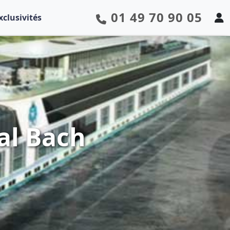
01 49 70 90 05
xclusivités
tal Bach