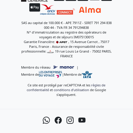
SAS au capital de 100.000 € - APE 7911Z - SIRET 791 294 838
000 44 - TVA FR 34 791294838
N° d'immatriculation au registre des opérateurs de
voyages et de séjours IM075130015
Garantie Financière:
, 15 Avenue Carnot , 75017
Paris, France - Assurance de responsabilité civile
professionnelle:
, 19 rue Louis Le Grand - 75002 PARIS,
FRANCE
Membre du réseau
|
Membre de
|
Membre de
Ce site est protégé par reCAPTCHA et les
règles de
confidentialité
et
conditions d’utilisation
de Google
s’appliquent.