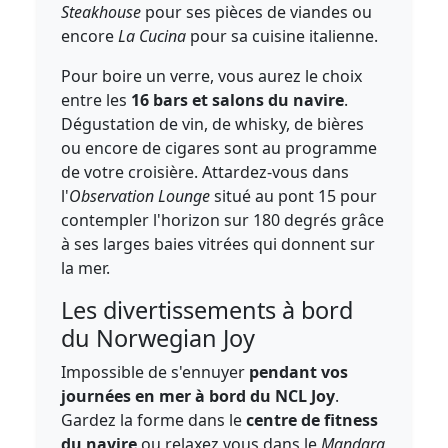
Steakhouse
pour ses pièces de viandes ou
encore
La Cucina
pour sa cuisine italienne.
Pour boire un verre, vous aurez le choix
entre les
16 bars et salons du navire
.
Dégustation de vin, de whisky, de bières
ou encore de cigares sont au programme
de votre croisière. Attardez-vous dans
l'
Observation Lounge
situé au pont 15 pour
contempler l'horizon sur 180 degrés grâce
à ses larges baies vitrées qui donnent sur
la mer.
Les divertissements à bord
du Norwegian Joy
Impossible de s'ennuyer
pendant vos
journées en mer à bord du NCL Joy
.
Gardez la forme dans le
centre de fitness
du navire
ou relaxez vous dans le
Mandara