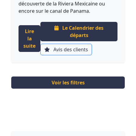
découverte de la Riviera Mexicaine ou
encore sur le canal de Panama.
Le Calendrier des
Lire
départs
la
suite
Avis des clients
Voir les filtres