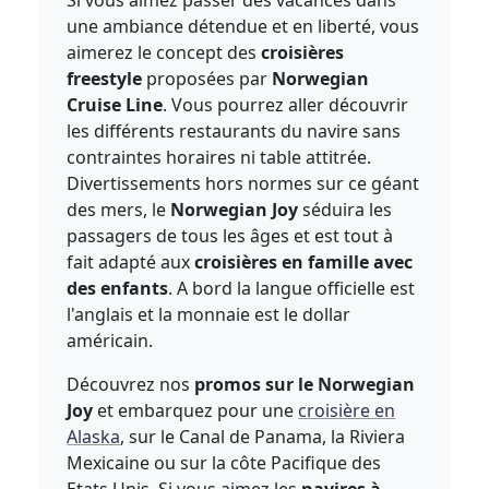
Si vous aimez passer des vacances dans
une ambiance détendue et en liberté, vous
aimerez le concept des
croisières
freestyle
proposées par
Norwegian
Cruise Line
. Vous pourrez aller découvrir
les différents restaurants du navire sans
contraintes horaires ni table attitrée.
Divertissements hors normes sur ce géant
des mers, le
Norwegian Joy
séduira les
passagers de tous les âges et est tout à
fait adapté aux
croisières en famille avec
des enfants
. A bord la langue officielle est
l'anglais et la monnaie est le dollar
américain.
Découvrez nos
promos sur le Norwegian
Joy
et embarquez pour une
croisière en
Alaska
, sur le Canal de Panama, la Riviera
Mexicaine ou sur la côte Pacifique des