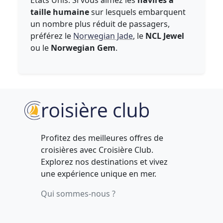
Etats Unis. Si vous aimez les
navires à
taille humaine
sur lesquels embarquent
un nombre plus réduit de passagers,
préférez le
Norwegian Jade
, le
NCL Jewel
ou le
Norwegian Gem
.
Profitez des meilleures offres de
croisières avec Croisière Club.
Explorez nos destinations et vivez
une expérience unique en mer.
Qui sommes-nous ?