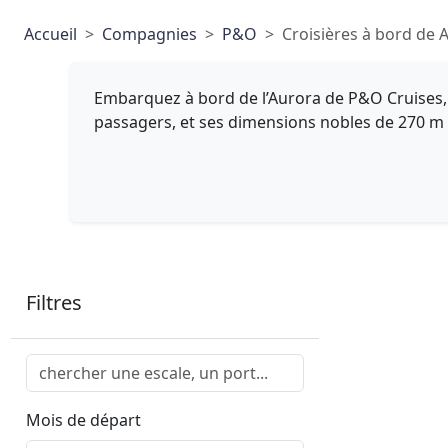
Accueil
Compagnies
P&O
Croisières à bord de 
Embarquez à bord de l’Aurora de P&O Cruises, 
passagers, et ses dimensions nobles de 270 m d
Filtres
Mois de départ