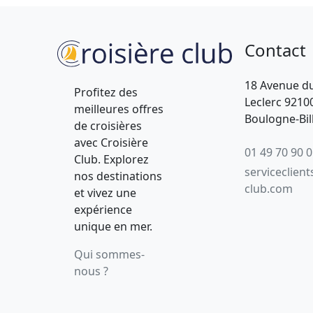
Contact
18 Avenue d
Profitez des
Leclerc 9210
meilleures offres
Boulogne-Bil
de croisières
avec Croisière
01 49 70 90 
Club. Explorez
serviceclient
nos destinations
club.com
et vivez une
expérience
unique en mer.
Qui sommes-
nous ?