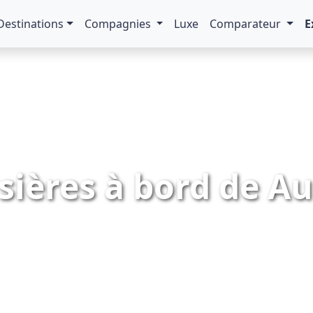
Destinations
Compagnies
Luxe
Comparateur
E
sières à bord de A