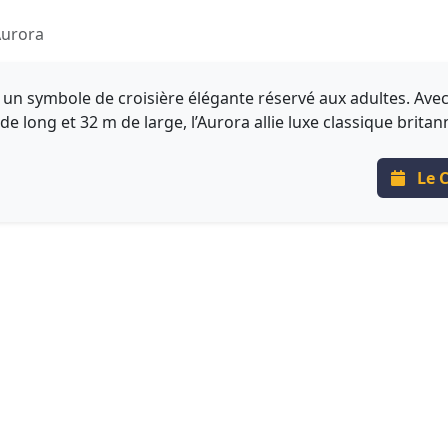
Aurora
un symbole de croisière élégante réservé aux adultes. Avec
e long et 32 m de large, l’Aurora allie luxe classique brita
Le C