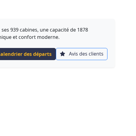
 ses 939 cabines, une capacité de 1878
nnique et confort moderne.
Avis des clients
alendrier des départs