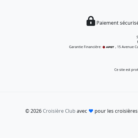
Paiement sécurisé
Garantie Financière:
, 15 Avenue Ca
Ce site est pr
© 2026
Croisière Club
avec
♥
pour les croisières