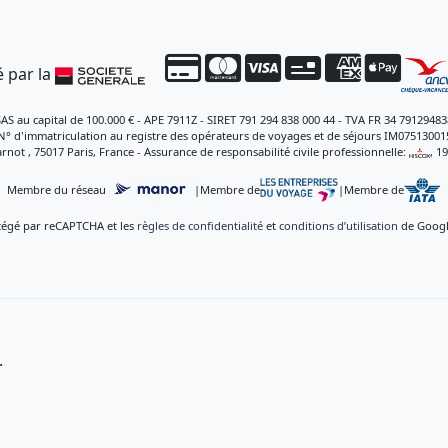
 par la
SAS au capital de 100.000 € - APE 7911Z - SIRET 791 294 838 000 44 - TVA FR 34 79129483
N° d'immatriculation au registre des opérateurs de voyages et de séjours IM07513001
rnot , 75017 Paris, France - Assurance de responsabilité civile professionnelle:
, 1
Membre du réseau
|
Membre de
|
Membre de
otégé par reCAPTCHA et les
règles de confidentialité
et
conditions d’utilisation
de Google
.