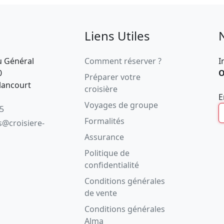
Liens Utiles
u Général
Comment réserver ?
I
0
O
Préparer votre
lancourt
croisière
E
Voyages de groupe
05
Formalités
s@croisiere-
Assurance
Politique de
confidentialité
Conditions générales
de vente
Conditions générales
Alma