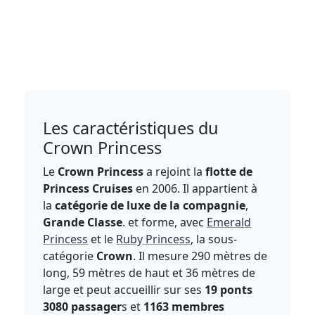
Les caractéristiques du
Crown Princess
Le
Crown Princess
a rejoint la
flotte de
Princess Cruises
en 2006. Il appartient à
la
catégorie de luxe de la compagnie
,
Grande Classe
. et forme, avec
Emerald
Princess
et le
Ruby Princess
, la sous-
catégorie
Crown
. Il mesure 290 mètres de
long, 59 mètres de haut et 36 mètres de
large et peut accueillir sur ses
19 ponts
3080 passager
s et
1163 membres