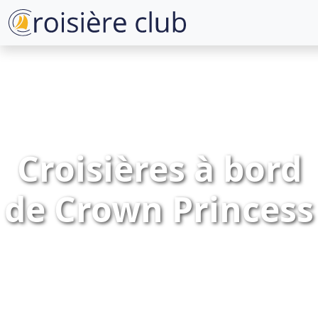
Croisières à bord
de Crown Princess