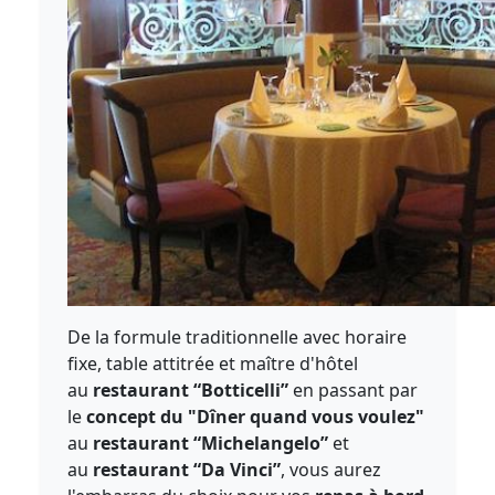
De la formule traditionnelle avec horaire
fixe, table attitrée et maître d'hôtel
au
restaurant “Botticelli”
en passant par
le
concept du "Dîner quand vous voulez"
au
restaurant “Michelangelo”
et
au
restaurant “Da Vinci”
, vous aurez