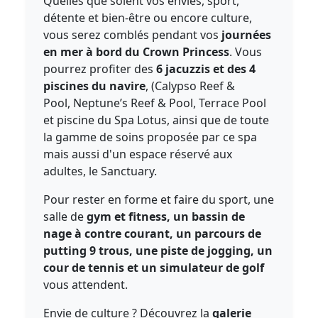
Quelles que soient vos envies, sport,
détente et bien-être ou encore culture,
vous serez comblés pendant vos
journées
en mer à bord du Crown Princess
. Vous
pourrez profiter des
6 jacuzzis et des 4
piscines du navire
, (Calypso Reef &
Pool, Neptune’s Reef & Pool, Terrace Pool
et piscine du Spa Lotus, ainsi que de toute
la gamme de soins proposée par ce spa
mais aussi d'un espace réservé aux
adultes, le Sanctuary.
Pour rester en forme et faire du sport, une
salle de
gym et fitness, un bassin de
nage à contre courant, un parcours de
putting 9 trous, une piste de jogging, un
cour de tennis et un simulateur de golf
vous attendent.
Envie de culture ? Découvrez la
galerie