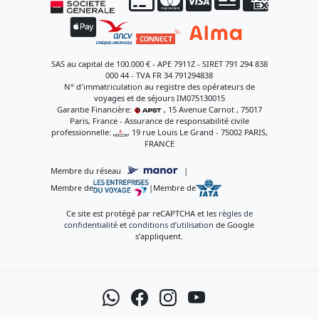
SAS au capital de 100.000 € - APE 7911Z - SIRET 791 294 838
000 44 - TVA FR 34 791294838
N° d'immatriculation au registre des opérateurs de
voyages et de séjours IM075130015
Garantie Financière:
, 15 Avenue Carnot , 75017
Paris, France - Assurance de responsabilité civile
professionnelle:
, 19 rue Louis Le Grand - 75002 PARIS,
FRANCE
Membre du réseau
|
Membre de
|
Membre de
Ce site est protégé par reCAPTCHA et les
règles de
confidentialité
et
conditions d’utilisation
de Google
s’appliquent.