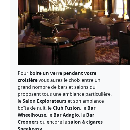
Pour
boire un verre pendant votre
croisière
vous aurez le choix entre un
grand nombre de bars et salons qui
proposent tous une ambiance particulière,
le
Salon Explorateurs
et son ambiance
boîte de nuit, le
Club Fusion
, le
Bar
Wheelhouse
, le
Bar Adagio
, le
Bar
Crooners
ou encore le
salon à cigares
Speakeasy
.