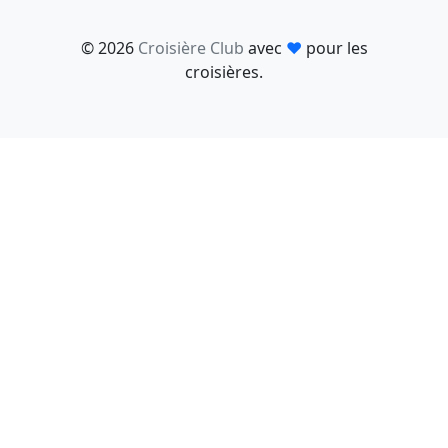
© 2026
Croisière Club
avec
♥
pour les
croisières.