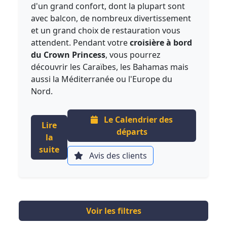
d'un grand confort, dont la plupart sont
avec balcon, de nombreux divertissement
et un grand choix de restauration vous
attendent. Pendant votre
croisière à bord
du Crown Princess
, vous pourrez
découvrir les Caraïbes, les Bahamas mais
aussi la Méditerranée ou l'Europe du
Nord.
Le Calendrier des
Lire
départs
la
suite
Avis des clients
Voir les filtres