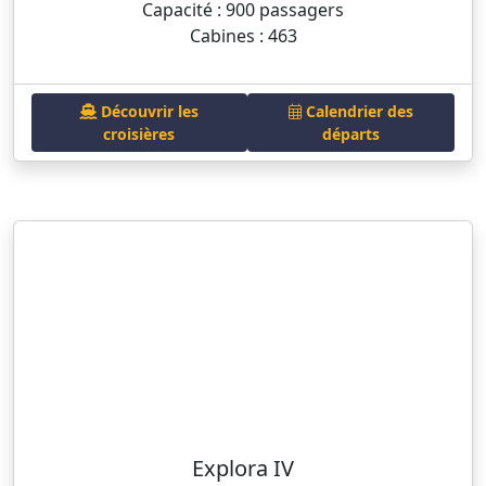
Capacité : 900 passagers
Cabines : 463
Découvrir les
Calendrier des
croisières
départs
Explora IV