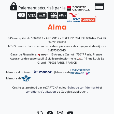
Paiement sécurisé par la
SAS au capital de 100.000 € - APE 7911Z - SIRET 791 294 838 000 44 - TVA FR
34 791294838
N° d'immatriculation au registre des opérateurs de voyages et de séjours
IM075130015
Garantie Financière:
, 15 Avenue Carnot , 75017 Paris, France -
Assurance de responsabilité civile professionnelle:
, 19 rue Louis Le
Grand - 75002 PARIS, FRANCE
Membre du réseau
|
Membre de
|
Membre de
Ce site est protégé par reCAPTCHA et les
règles de confidentialité
et
conditions d’utilisation
de Google s’appliquent.