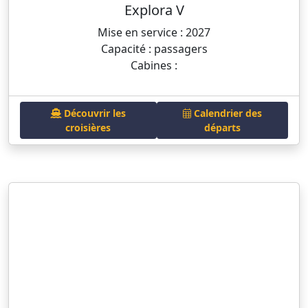
Explora V
Mise en service : 2027
Capacité : passagers
Cabines :
Découvrir les
Calendrier des
croisières
départs