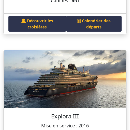
Cabines : 461
Découvrir les
Calendrier des
croisières
départs
Explora III
Mise en service : 2016