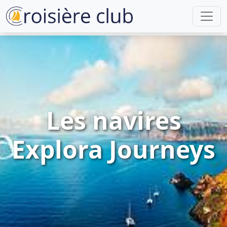
Les navires
Explora Journeys