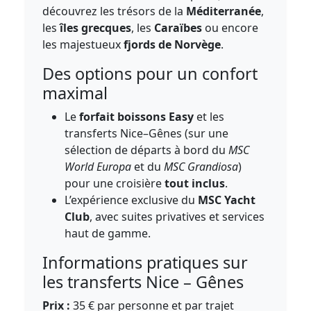
découvrez les trésors de la
Méditerranée
,
les
îles grecques
, les
Caraïbes
ou encore
les majestueux
fjords de Norvège
.
Des options pour un confort
maximal
Le
forfait boissons Easy
et les
transferts Nice–Gênes (sur une
sélection de départs à bord du
MSC
World Europa
et du
MSC Grandiosa
)
pour une croisière
tout inclus
.
L’expérience exclusive du
MSC Yacht
Club
, avec suites privatives et services
haut de gamme.
Informations pratiques sur
les transferts Nice – Gênes
Prix :
35 € par personne et par trajet