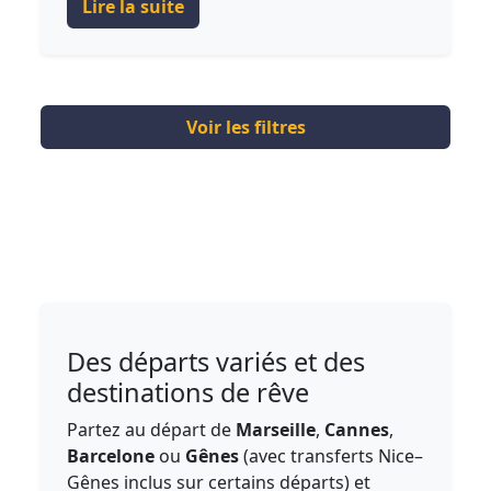
Lire la suite
Voir les filtres
Des départs variés et des
destinations de rêve
Partez au départ de
Marseille
,
Cannes
,
Barcelone
ou
Gênes
(avec transferts Nice–
Gênes inclus sur certains départs) et