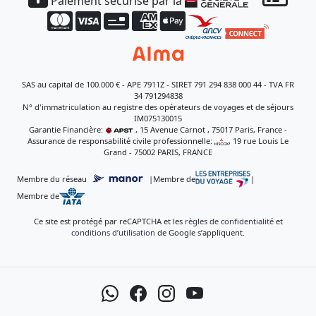
Paiement sécurisé par la
SAS au capital de 100.000 € - APE 7911Z - SIRET 791 294 838 000 44 - TVA FR
34 791294838
N° d'immatriculation au registre des opérateurs de voyages et de séjours
IM075130015
Garantie Financière:
, 15 Avenue Carnot , 75017 Paris, France -
Assurance de responsabilité civile professionnelle:
, 19 rue Louis Le
Grand - 75002 PARIS, FRANCE
Membre du réseau
|
Membre de
|
Membre de
Ce site est protégé par reCAPTCHA et les
règles de confidentialité
et
conditions d’utilisation
de Google s’appliquent.