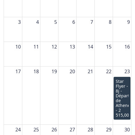
3
4
5
6
7
8
9
10
11
12
13
14
15
16
17
18
19
20
21
22
23
Star
Flyer -
8j -
Départ
de
Athenes
- 2
515,00€
24
25
26
27
28
29
30