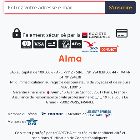
S'inscrire
Paiement sécurisé par la
SAS au capital de 100.000 € - APE 7911Z - SIRET 791 294 838 000 44 - TVA FR
34 791294838
N° d'immatriculation au registre des opérateurs de voyages et de séjours
IM075130015
Garantie Financière:
, 15 Avenue Carnot , 75017 Paris, France -
Assurance de responsabilité civile professionnelle:
, 19 rue Louis Le
Grand - 75002 PARIS, FRANCE
Membre du réseau
|
Membre de
|
Membre de
Ce site est protégé par reCAPTCHA et les
règles de confidentialité
et
conditions d’utilisation
de Google s’appliquent.