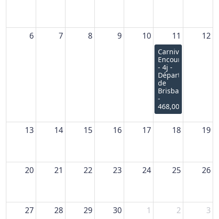
6
7
8
9
10
11
12
Carnival
Encounter
- 4j -
Départ
de
Brisbane
-
468,00€
13
14
15
16
17
18
19
20
21
22
23
24
25
26
27
28
29
30
1
2
3