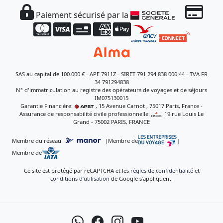
Paiement sécurisé par la
SAS au capital de 100.000 € - APE 7911Z - SIRET 791 294 838 000 44 - TVA FR
34 791294838
N° d'immatriculation au registre des opérateurs de voyages et de séjours
IM075130015
Garantie Financière:
, 15 Avenue Carnot , 75017 Paris, France -
Assurance de responsabilité civile professionnelle:
, 19 rue Louis Le
Grand - 75002 PARIS, FRANCE
Membre du réseau
|
Membre de
|
Membre de
Ce site est protégé par reCAPTCHA et les
règles de confidentialité
et
conditions d’utilisation
de Google s’appliquent.