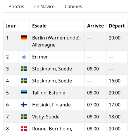
Photos
Le Navire
Cabines
Jour
Escale
Arrivée
Départ
1
Berlin (Warnemünde),
---
20:00
Allemagne
2
En mer
---
---
3
Stockholm, Suède
09:00
---
4
Stockholm, Suède
---
16:00
5
Tallinn, Estonie
09:00
20:00
6
Helsinki, Finlande
07:00
17:00
7
Visby, Suède
09:00
18:00
8
Ronne, Bornholm,
09:00
20:00