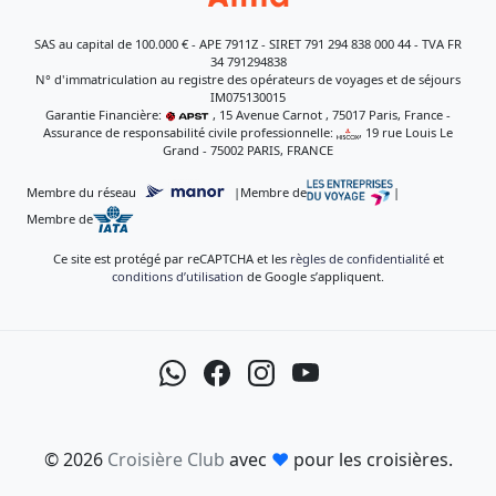
SAS au capital de 100.000 € - APE 7911Z - SIRET 791 294 838 000 44 - TVA FR
34 791294838
N° d'immatriculation au registre des opérateurs de voyages et de séjours
IM075130015
Garantie Financière:
, 15 Avenue Carnot , 75017 Paris, France -
Assurance de responsabilité civile professionnelle:
, 19 rue Louis Le
Grand - 75002 PARIS, FRANCE
Membre du réseau
|
Membre de
|
Membre de
Ce site est protégé par reCAPTCHA et les
règles de confidentialité
et
conditions d’utilisation
de Google s’appliquent.
© 2026
Croisière Club
avec
♥
pour les croisières.