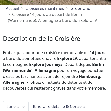
Accueil
Croisières maritimes
Groenland
Croisière 14 jours au départ de Berlin
(Warnemünde), Allemagne à bord du Explora IV
Description de la Croisière
Embarquez pour une croisière mémorable de
14 jours
à bord du somptueux navire
Explora IV
, appartenant à
la compagnie
Explora Journeys
. Départ depuis
Berlin
(Warnemünde), Allemagne
pour un voyage ponctué
d'escales fascinantes avant de rejoindre
Hambourg,
Allemagne
. Profitez d'instants de détente et de
découvertes qui resteront gravés dans votre mémoire.
Itinéraire
Itinéraire détaillé & Conseils