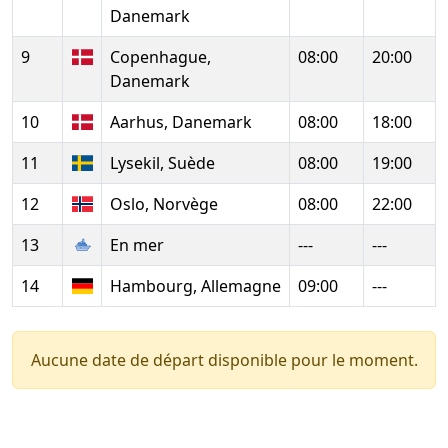
Danemark
9
Copenhague,
08:00
20:00
Danemark
10
Aarhus, Danemark
08:00
18:00
11
Lysekil, Suède
08:00
19:00
12
Oslo, Norvège
08:00
22:00
13
En mer
---
---
14
Hambourg, Allemagne
09:00
---
Aucune date de départ disponible pour le moment.