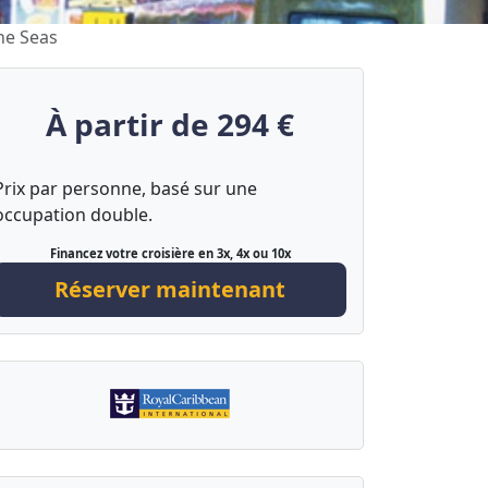
he Seas
À partir de 294 €
Prix par personne, basé sur une
occupation double.
Financez votre croisière en 3x, 4x ou 10x
Réserver maintenant