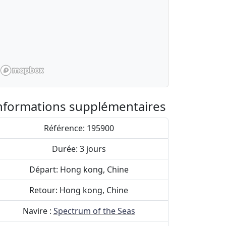
 €
. balcon
 €
e
 €
Sélectionner
nformations supplémentaires
Référence: 195900
Durée: 3 jours
Départ: Hong kong, Chine
Retour: Hong kong, Chine
Navire :
Spectrum of the Seas