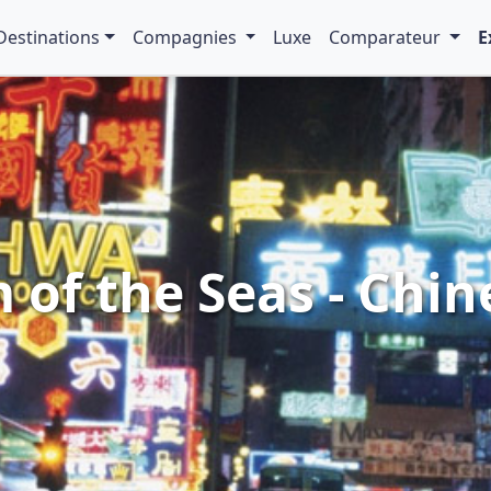
Destinations
Compagnies
Luxe
Comparateur
E
of the Seas - Chine