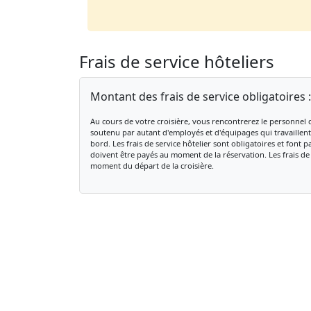
Frais de service hôteliers
Montant des frais de service obligatoires 
Au cours de votre croisière, vous rencontrerez le personnel d
soutenu par autant d'employés et d'équipages qui travaillent
bord. Les frais de service hôtelier sont obligatoires et font p
doivent être payés au moment de la réservation. Les frais de
moment du départ de la croisière.