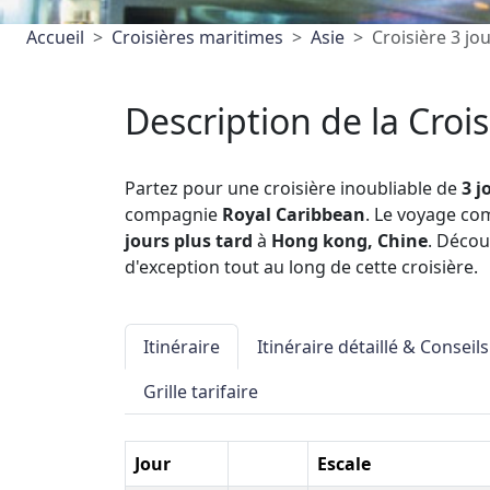
Accueil
Croisières maritimes
Asie
Croisière 3 j
Description de la Crois
Partez pour une croisière inoubliable de
3 j
compagnie
Royal Caribbean
. Le voyage c
jours plus tard
à
Hong kong, Chine
. Décou
d'exception tout au long de cette croisière.
Itinéraire
Itinéraire détaillé & Conseils
Grille tarifaire
Jour
Escale