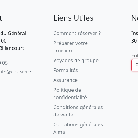
t
Liens Utiles
N
 du Général
Comment réserver ?
In
100
30
Préparer votre
illancourt
croisière
En
Voyages de groupe
0 05
Formalités
ents@croisiere-
Assurance
Politique de
confidentialité
Conditions générales
de vente
Conditions générales
Alma