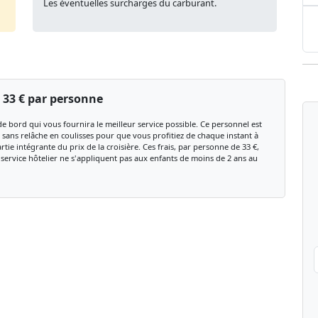
Les éventuelles surcharges du carburant.
:
33 € par personne
e bord qui vous fournira le meilleur service possible. Ce personnel est
 sans relâche en coulisses pour que vous profitiez de chaque instant à
artie intégrante du prix de la croisière. Ces frais, par personne de 33 €,
 service hôtelier ne s'appliquent pas aux enfants de moins de 2 ans au