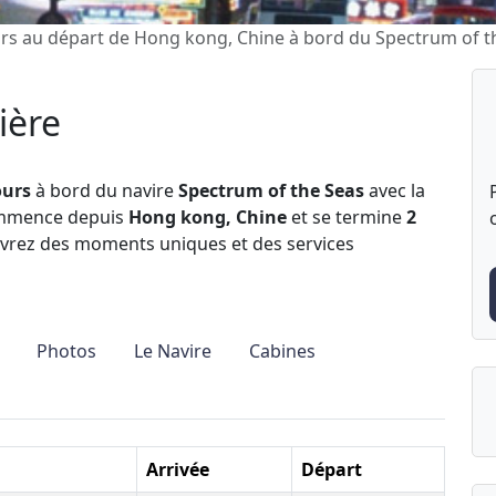
ours au départ de Hong kong, Chine à bord du Spectrum of t
ière
ours
à bord du navire
Spectrum of the Seas
avec la
ommence depuis
Hong kong, Chine
et se termine
2
vrez des moments uniques et des services
Photos
Le Navire
Cabines
Arrivée
Départ