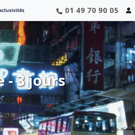
01 49 70 90 05
xclusivités
 - 3 jours