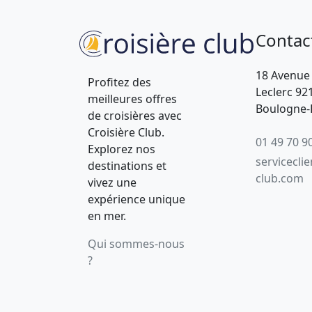
Contac
18 Avenue
Profitez des
Leclerc 92
meilleures offres
Boulogne-B
de croisières avec
Croisière Club.
01 49 70 9
Explorez nos
servicecli
destinations et
club.com
vivez une
expérience unique
en mer.
Qui sommes-nous
?