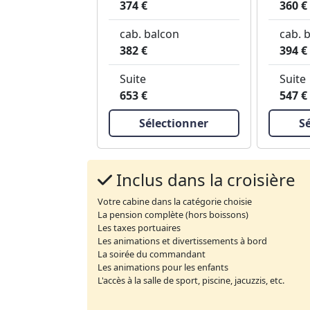
374 €
360 €
cab. balcon
cab. 
382 €
394 €
Suite
Suite
653 €
547 €
Sélectionner
S
Inclus dans la croisière
Votre cabine dans la catégorie choisie
La pension complète (hors boissons)
Les taxes portuaires
Les animations et divertissements à bord
La soirée du commandant
Les animations pour les enfants
L'accès à la salle de sport, piscine, jacuzzis, etc.