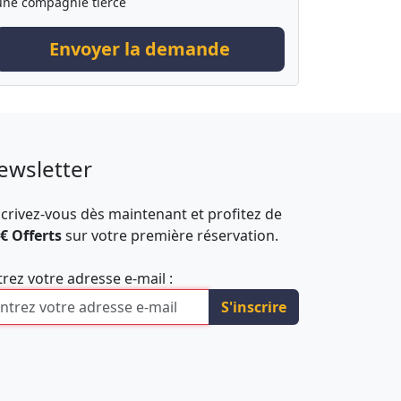
une compagnie tierce
Envoyer la demande
ewsletter
scrivez-vous dès maintenant et profitez de
 € Offerts
sur votre première réservation.
trez votre adresse e-mail :
S'inscrire