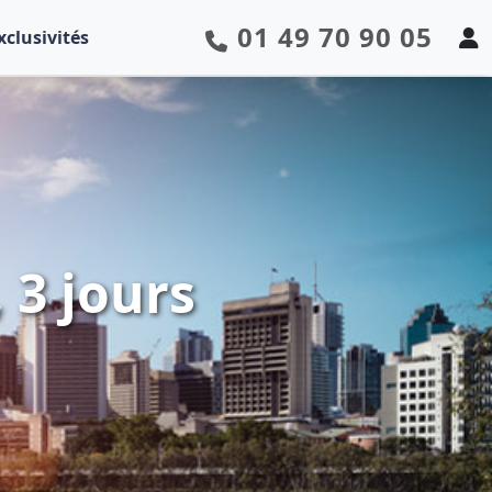
01 49 70 90 05
xclusivités
 3 jours