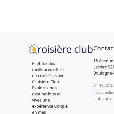
Contac
18 Avenue
Profitez des
Leclerc 92
meilleures offres
Boulogne-B
de croisières avec
Croisière Club.
01 49 70 9
Explorez nos
servicecli
destinations et
club.com
vivez une
expérience unique
en mer.