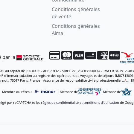
Conditions générales
de vente
Conditions générales
Alma
 par la
SAS au capital de 100.000 € - APE 7911Z - SIRET 791 294 838 000 44 - TVA FR 34 79129483
N° d'immatriculation au registre des opérateurs de voyages et de séjours IM07513001
rnot , 75017 Paris, France - Assurance de responsabilité civile professionnelle:
, 1
Membre du réseau
|
Membre de
|
Membre de
otégé par reCAPTCHA et les
règles de confidentialité
et
conditions d’utilisation
de Google