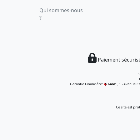
Qui sommes-nous
?
Paiement sécurisé
Garantie Financière:
, 15 Avenue Ca
Ce site est pr