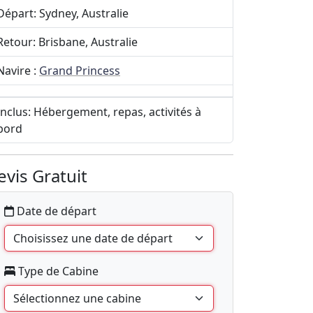
Départ: Sydney, Australie
Retour: Brisbane, Australie
Navire :
Grand Princess
Inclus: Hébergement, repas, activités à
bord
evis Gratuit
Date de départ
Type de Cabine