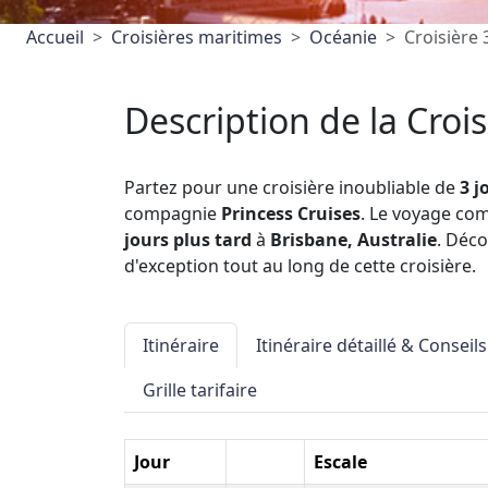
Accueil
Croisières maritimes
Océanie
Croisière 
Description de la Crois
Partez pour une croisière inoubliable de
3 j
compagnie
Princess Cruises
. Le voyage c
jours plus tard
à
Brisbane, Australie
. Déc
d'exception tout au long de cette croisière.
Itinéraire
Itinéraire détaillé & Conseils
Grille tarifaire
Jour
Escale