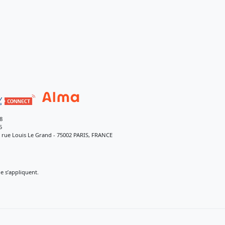
8
5
9 rue Louis Le Grand - 75002 PARIS, FRANCE
 s’appliquent.