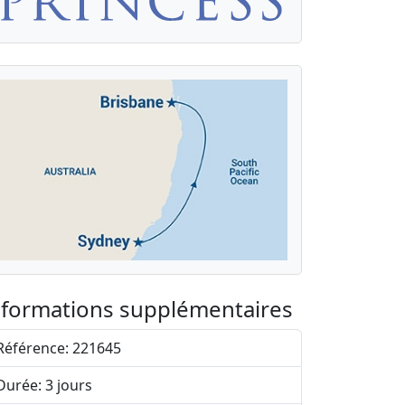
nformations supplémentaires
Référence: 221645
Durée: 3 jours