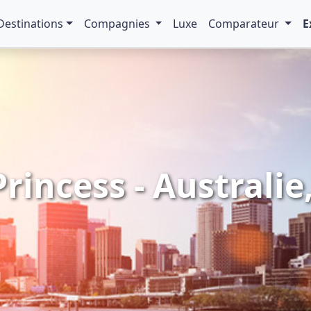
Destinations
Compagnies
Luxe
Comparateur
E
rincess - Australie,