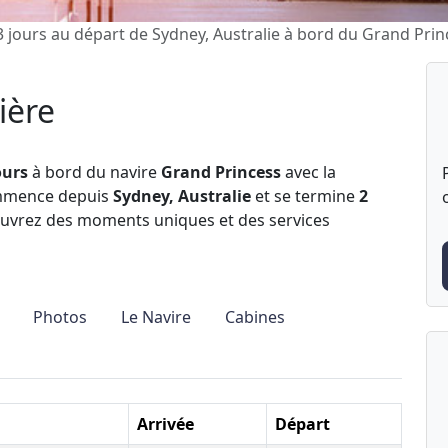
3 jours au départ de Sydney, Australie à bord du Grand Prin
ière
ours
à bord du navire
Grand Princess
avec la
ommence depuis
Sydney, Australie
et se termine
2
ouvrez des moments uniques et des services
Photos
Le Navire
Cabines
Arrivée
Départ