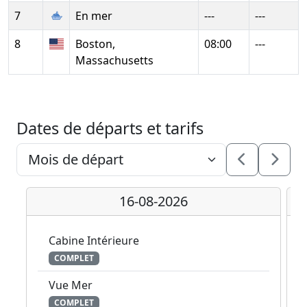
7
En mer
---
---
8
Boston,
08:00
---
Massachusetts
Dates de départs et tarifs
16-08-2026
Cabine Intérieure
COMPLET
Vue Mer
COMPLET