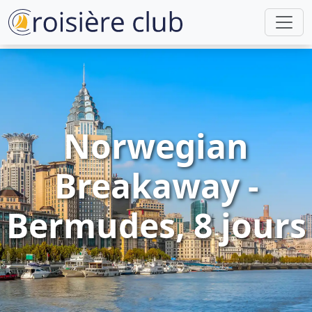
Norwegian
Breakaway -
Bermudes, 8 jours