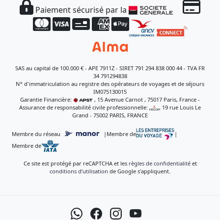
Paiement sécurisé par la
SAS au capital de 100.000 € - APE 7911Z - SIRET 791 294 838 000 44 - TVA FR
34 791294838
N° d'immatriculation au registre des opérateurs de voyages et de séjours
IM075130015
Garantie Financière:
, 15 Avenue Carnot , 75017 Paris, France -
Assurance de responsabilité civile professionnelle:
, 19 rue Louis Le
Grand - 75002 PARIS, FRANCE
Membre du réseau
|
Membre de
|
Membre de
Ce site est protégé par reCAPTCHA et les
règles de confidentialité
et
conditions d’utilisation
de Google s’appliquent.