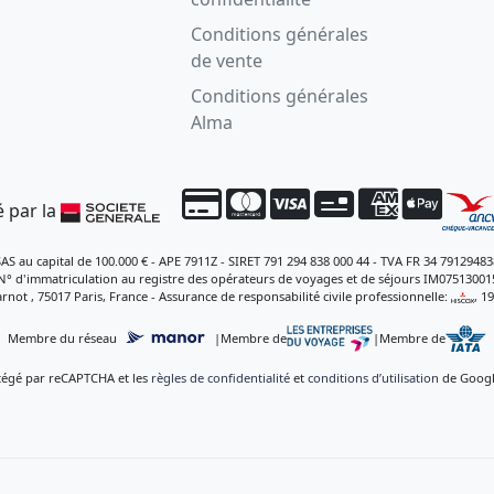
Conditions générales
de vente
Conditions générales
Alma
 par la
SAS au capital de 100.000 € - APE 7911Z - SIRET 791 294 838 000 44 - TVA FR 34 79129483
N° d'immatriculation au registre des opérateurs de voyages et de séjours IM07513001
rnot , 75017 Paris, France - Assurance de responsabilité civile professionnelle:
, 1
Membre du réseau
|
Membre de
|
Membre de
otégé par reCAPTCHA et les
règles de confidentialité
et
conditions d’utilisation
de Google