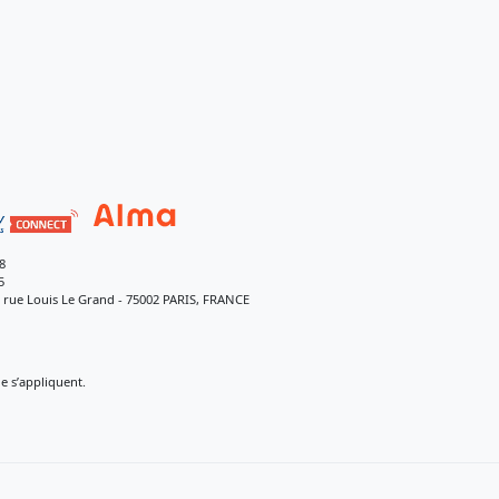
8
5
9 rue Louis Le Grand - 75002 PARIS, FRANCE
 s’appliquent.