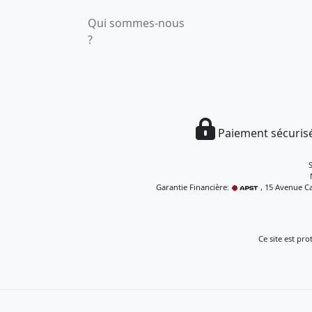
Qui sommes-nous
?
Paiement sécurisé
Garantie Financière:
, 15 Avenue Ca
Ce site est pr