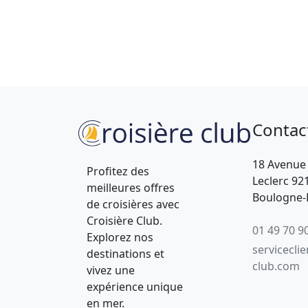
Contac
18 Avenue
Profitez des
Leclerc 92
meilleures offres
Boulogne-B
de croisières avec
Croisière Club.
01 49 70 9
Explorez nos
servicecli
destinations et
club.com
vivez une
expérience unique
en mer.