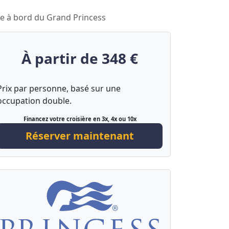
ue à bord du Grand Princess
À partir de 348 €
Prix par personne, basé sur une
occupation double.
Financez votre croisière en 3x, 4x ou 10x
Réserver maintenant