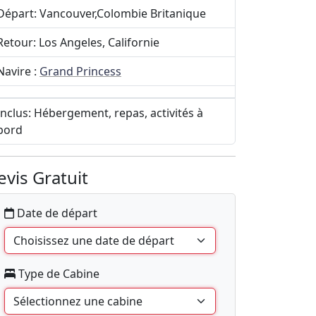
Départ: Vancouver,Colombie Britanique
Retour: Los Angeles, Californie
Navire :
Grand Princess
Inclus: Hébergement, repas, activités à
bord
evis Gratuit
Date de départ
Type de Cabine