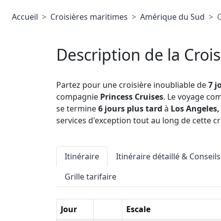
Accueil
Croisières maritimes
Amérique du Sud
C
Description de la Crois
Partez pour une croisière inoubliable de
7 j
compagnie
Princess Cruises
. Le voyage c
se termine
6 jours plus tard
à
Los Angeles,
services d'exception tout au long de cette cr
Itinéraire
Itinéraire détaillé & Conseils
Grille tarifaire
Jour
Escale