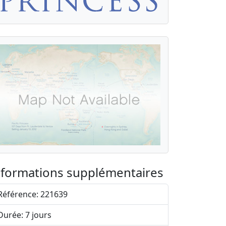
nformations supplémentaires
Référence: 221639
Durée: 7 jours