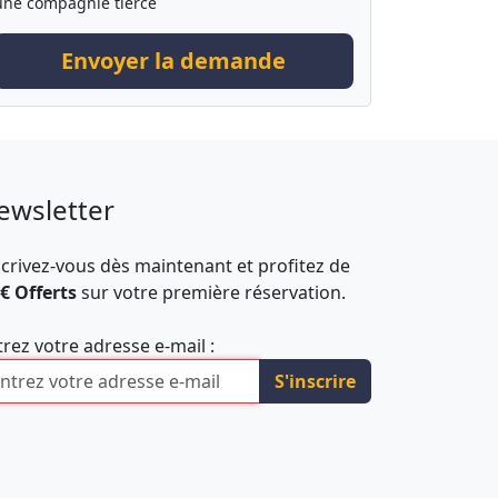
une compagnie tierce
Envoyer la demande
ewsletter
scrivez-vous dès maintenant et profitez de
 € Offerts
sur votre première réservation.
trez votre adresse e-mail :
S'inscrire