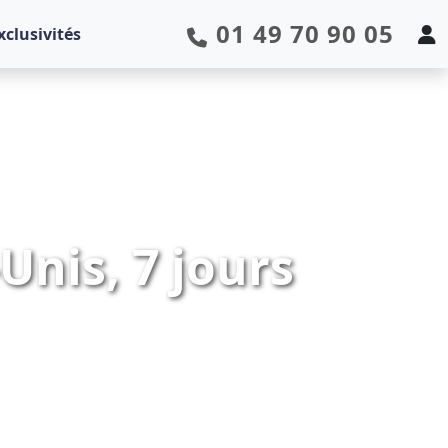
01 49 70 90 05
xclusivités
Unis, 7 jours