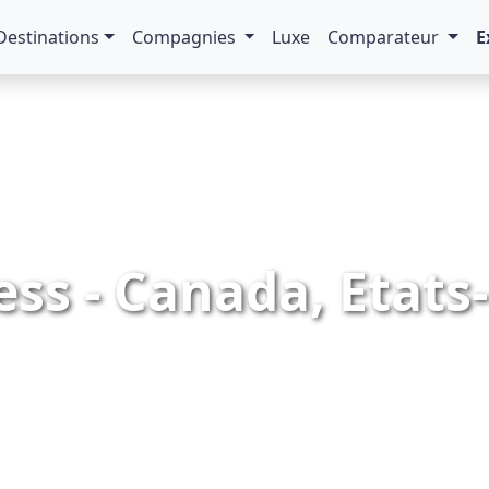
Destinations
Compagnies
Luxe
Comparateur
E
ss - Canada, Etats-