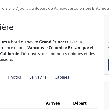
roisière 7 jours au départ de Vancouver,Colombie Britaniq
ière
ours
à bord du navire
Grand Princess
avec la
ommence depuis
Vancouver,Colombie Britanique
et
 Californie
. Découvrez des moments uniques et des
oisière.
Photos
Le Navire
Cabines
Arrivée
Départ