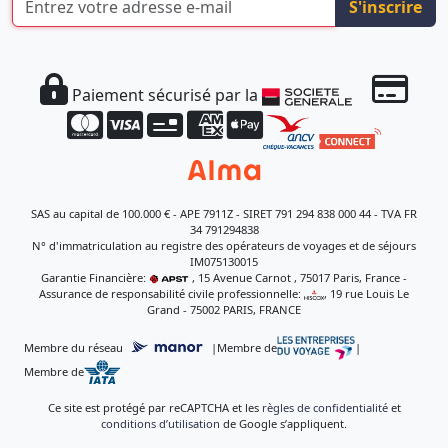
S'inscrire
Paiement sécurisé par la
SAS au capital de 100.000 € - APE 7911Z - SIRET 791 294 838 000 44 - TVA FR
34 791294838
N° d'immatriculation au registre des opérateurs de voyages et de séjours
IM075130015
Garantie Financière:
, 15 Avenue Carnot , 75017 Paris, France -
Assurance de responsabilité civile professionnelle:
, 19 rue Louis Le
Grand - 75002 PARIS, FRANCE
Membre du réseau
|
Membre de
|
Membre de
Ce site est protégé par reCAPTCHA et les
règles de confidentialité
et
conditions d’utilisation
de Google s’appliquent.