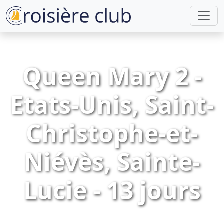
Queen Mary 2 -
Etats-Unis, Saint-
Christophe-et-
Niévès, Sainte-
Lucie - 13 jours