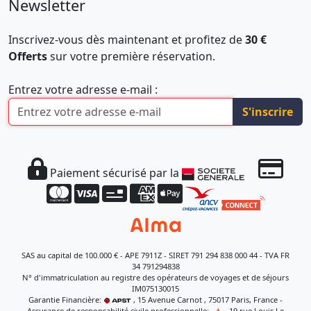
Newsletter
Inscrivez-vous dès maintenant et profitez de
30 €
Offerts
sur votre première réservation.
Entrez votre adresse e-mail :
S'inscrire
Paiement sécurisé par la
SAS au capital de 100.000 € - APE 7911Z - SIRET 791 294 838 000 44 - TVA FR
34 791294838
N° d'immatriculation au registre des opérateurs de voyages et de séjours
IM075130015
Garantie Financière:
, 15 Avenue Carnot , 75017 Paris, France -
Assurance de responsabilité civile professionnelle:
, 19 rue Louis Le